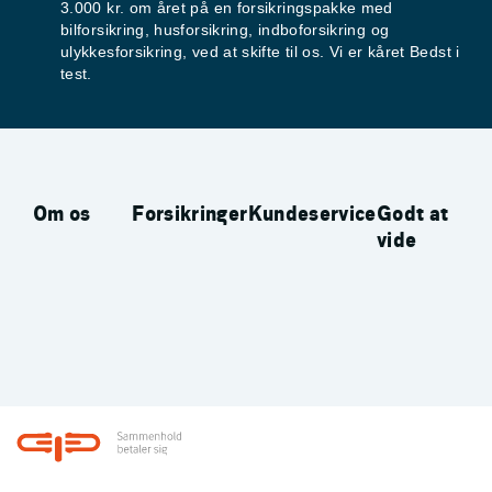
3.000 kr. om året på en forsikringspakke med
bilforsikring, husforsikring, indboforsikring og
ulykkesforsikring, ved at skifte til os. Vi er kåret Bedst i
test.
Om os
Forsikringer
Kundeservice
Godt at
vide
Footer