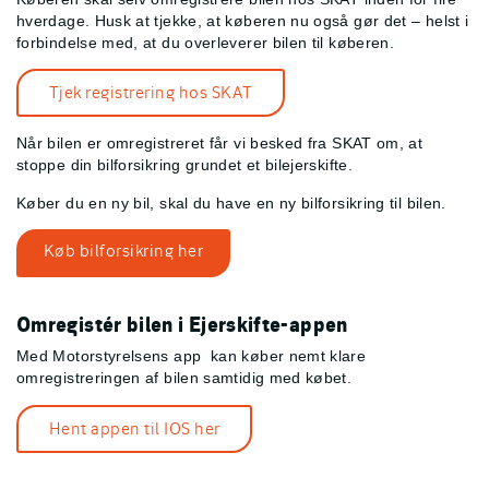
hverdage. Husk at tjekke, at køberen nu også gør det – helst i
forbindelse med, at du overleverer bilen til køberen.
Tjek registrering hos SKAT
Når bilen er omregistreret får vi besked fra SKAT om, at
stoppe din bilforsikring grundet et bilejerskifte.
Køber du en ny bil, skal du have en ny bilforsikring til bilen.
Køb bilforsikring her
Omregistér bilen i Ejerskifte-appen
Med Motorstyrelsens app
kan køber nemt klare
omregistreringen af bilen samtidig med købet.
Hent appen til IOS her