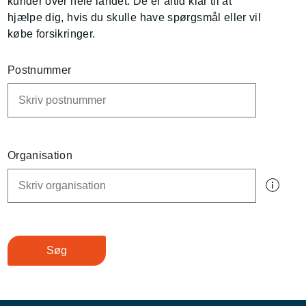
kunder over hele landet. De er altid klar til at
hjælpe dig, hvis du skulle have spørgsmål eller vil
købe forsikringer.
Postnummer
Organisation
Søg