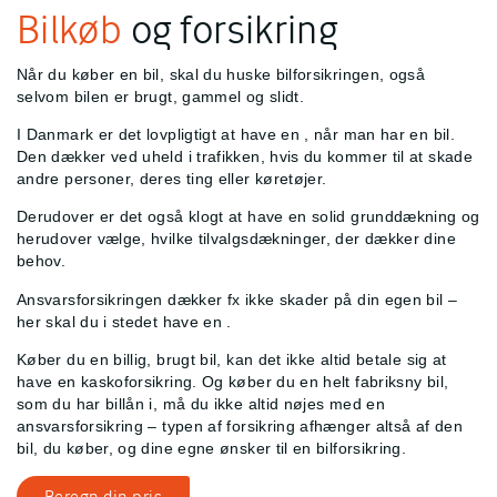
Bilkøb
og forsikring
Når du køber en bil, skal du huske bilforsikringen, også
selvom bilen er brugt, gammel og slidt.
I Danmark er det lovpligtigt at have en
, når man har en bil.
Den dækker ved uheld i trafikken, hvis du kommer til at skade
andre personer, deres ting eller køretøjer.
Derudover er det også klogt at have en solid grunddækning og
herudover vælge, hvilke tilvalgsdækninger, der dækker dine
behov.
Ansvarsforsikringen dækker fx ikke skader på din egen bil –
her skal du i stedet have en
.
Køber du en billig, brugt bil, kan det ikke altid betale sig at
have en kaskoforsikring. Og køber du en helt fabriksny bil,
som du har billån i, må du ikke altid nøjes med en
ansvarsforsikring – typen af forsikring afhænger altså af den
bil, du køber, og dine egne ønsker til en bilforsikring.
Beregn din pris