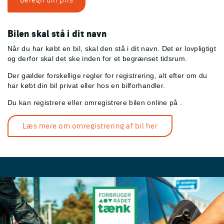
Bilen skal stå i dit navn
Når du har købt en bil, skal den stå i dit navn. Det er lovpligtigt
og derfor skal det ske inden for et begrænset tidsrum.
Der gælder forskellige regler for registrering, alt efter om du
har købt din bil privat eller hos en bilforhandler.
Du kan registrere eller omregistrere bilen online på
.
Læs mere om omregistrering af bil her