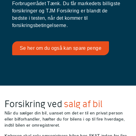
Forbrugerrådet Tænk. Du får markedets billigste
forsikringer og TJM Forsikring er blandt de
bedste i testen, når det kommer til
forsikringsbetingelserne.
Se her om du også kan spare penge
Forsikring ved
salg af bil
Når du sælger din bil, uanset om det er til en privat person
eller bilforhandler, hæfter du for bilens
i op til fire hverdage,
indtil bilen er omregistreret.
Køberen skal selv omregistrere bilen hos SKAT inden for fire