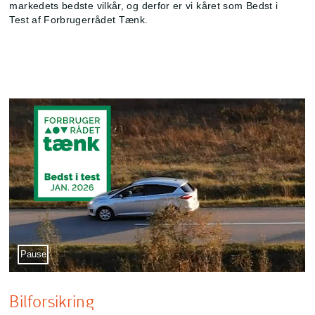
markedets bedste vilkår, og derfor er vi kåret som Bedst i
Test af Forbrugerrådet Tænk.
Sæt video på pause
Pause
Bilforsikring