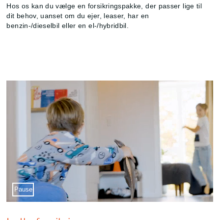
Hos os kan du vælge en forsikringspakke, der passer lige til
dit behov, uanset om du ejer, leaser, har en
benzin-/dieselbil eller en el-/hybridbil.
Sæt video på pause
Pause