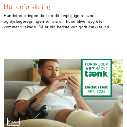
Hundeforsikring
Hundeforsikringen dækker dit lovpligtige ansvar
og dyrlægeregningerne, hvis din hund bliver syg eller
kommer til skade. Så er din bedste ven godt dækket ind.
Sæt video på pause
Pause