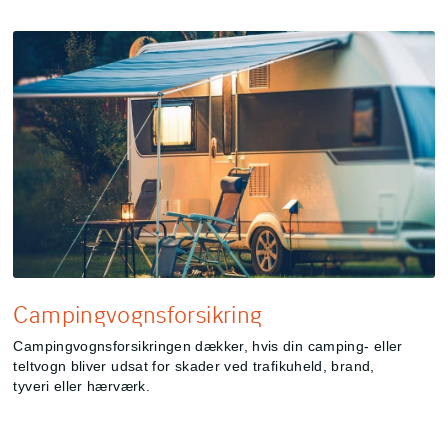
Campingvognsforsikring
Campingvognsforsikringen dækker, hvis din camping- eller
teltvogn bliver udsat for skader ved trafikuheld, brand,
tyveri eller hærværk.