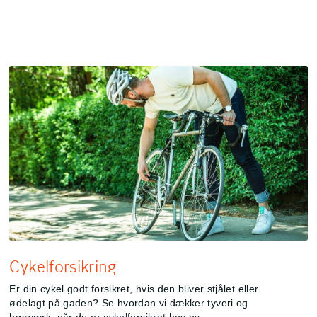
Cykelforsikring
Er din cykel godt forsikret, hvis den bliver stjålet eller
ødelagt på gaden? Se hvordan vi dækker tyveri og
hærværk, når du er cykelforsikret hos os.