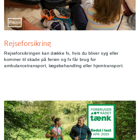
Sæt video på pause
Pause
Rejseforsikring
Rejseforsikringen kan dække fx, hvis du bliver syg eller
kommer til skade på ferien og fx får brug for
ambulancetransport, lægebehandling eller hjemtransport.