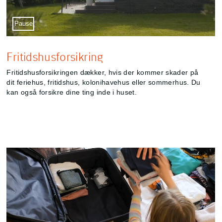
Sæt video på pause
Pause
Fritidshusforsikring
Fritidshusforsikringen dækker, hvis der kommer skader på
dit feriehus, fritidshus, kolonihavehus eller sommerhus. Du
kan også forsikre dine ting inde i huset.