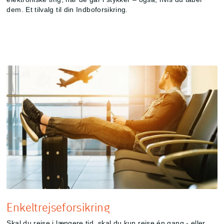
dem. Et tilvalg til din Indboforsikring.
Enkeltrejseforsikring
Skal du rejse i længere tid, skal du kun rejse én gang - eller