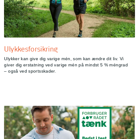
Ulykkesforsikring
Ulykker kan give dig varige mén, som kan ændre dit liv. Vi
giver dig erstatning ved varige mén på mindst 5 % méngrad
– også ved sportsskader.