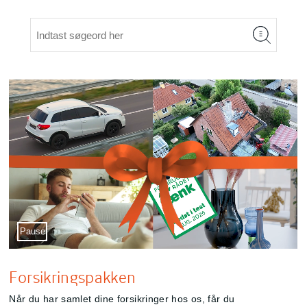
Sæt video på pause
Pause
Forsikringspakken
Når du har samlet dine forsikringer hos os, får du