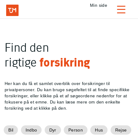
Privat
Min side
Login
TJM Forsikring – Gå til forside
Find den
rigtige
forsikring
Her kan du få et samlet overblik over forsikringer til
privatpersoner. Du kan bruge søgefeltet til at finde specifikke
forsikringer, eller klikke på et af søgeordene nedenfor for at
fokusere på et emne. Du kan læse mere om den enkelte
forsikring ved at klikke på den.
Bil
Indbo
Dyr
Person
Hus
Rejse