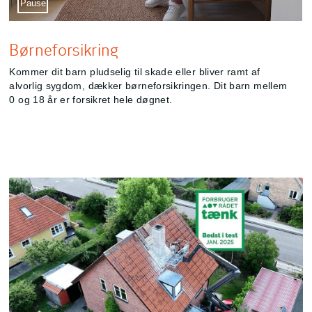
Sæt video på pause
Pause
Børneforsikring
Kommer dit barn pludselig til skade eller bliver ramt af
alvorlig sygdom, dækker børneforsikringen. Dit barn mellem
0 og 18 år er forsikret hele døgnet.