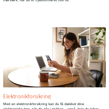
Elektronikforsikring
Med en elektronikforsikring kan du få dækket dine
elektroniske ting, når de går i stykker – også, hvis du taber