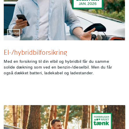
Sæt video på pause
Pause
El-/hybridbilforsikring
Med en forsikring til din elbil og hybridbil får du samme
solide dækning som ved en benzin-/dieselbil. Men du får
også dækket batteri, ladekabel og ladestander.