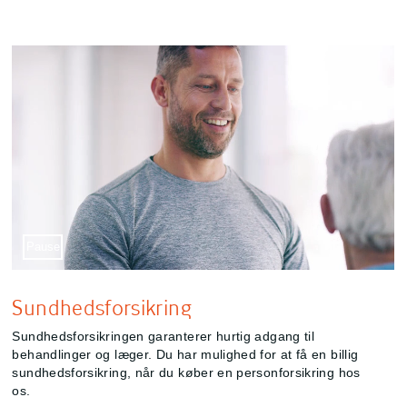
Sæt video på pause
Pause
Sundhedsforsikring
Sundhedsforsikringen garanterer hurtig adgang til
behandlinger og læger. Du har mulighed for at få en billig
sundhedsforsikring, når du køber en personforsikring hos
os.