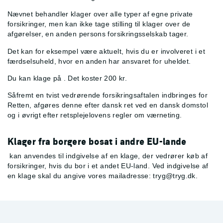
Nævnet behandler klager over alle typer af egne private
forsikringer, men kan ikke tage stilling til klager over de
afgørelser, en anden persons forsikringsselskab tager.
Det kan for eksempel være aktuelt, hvis du er involveret i et
færdselsuheld, hvor en anden har ansvaret for uheldet.
Du kan klage på
. Det koster 200 kr.
Såfremt en tvist vedrørende forsikringsaftalen indbringes for
Retten, afgøres denne efter dansk ret ved en dansk domstol
og i øvrigt efter retsplejelovens regler om værneting.
Klager fra borgere bosat i andre EU-lande
kan anvendes til indgivelse af en klage, der vedrører køb af
forsikringer, hvis du bor i et andet EU-land. Ved indgivelse af
en klage skal du angive vores mailadresse:
tryg@tryg.dk
.