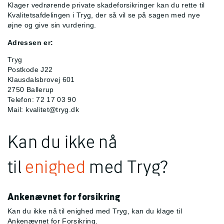
Klager vedrørende private skadeforsikringer kan du rette til
Kvalitetsafdelingen i Tryg, der så vil se på sagen med nye
øjne og give sin vurdering.
Adressen er:
Tryg
Postkode J22
Klausdalsbrovej 601
2750 Ballerup
Telefon: 72 17 03 90
Mail:
kvalitet@tryg.dk
Kan du ikke nå
til
enighed
med Tryg?
Ankenævnet for forsikring
Kan du ikke nå til enighed med Tryg, kan du klage til
Ankenævnet for Forsikring.