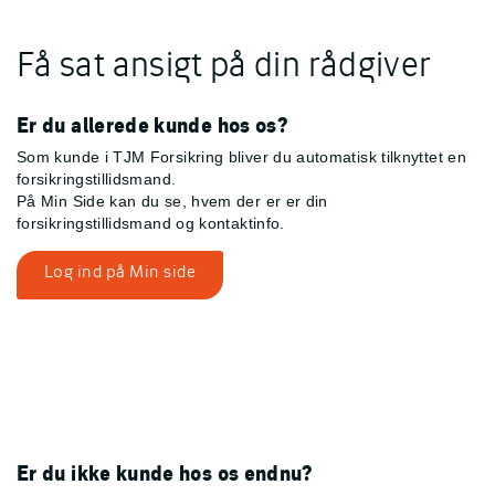
Få sat ansigt på din rådgiver
Er du allerede kunde hos os?
Som kunde i TJM Forsikring bliver du automatisk tilknyttet en
forsikringstillidsmand.
På Min Side kan du se, hvem der er er din
forsikringstillidsmand og kontaktinfo.
Log ind på Min side
Er du ikke kunde hos os endnu?