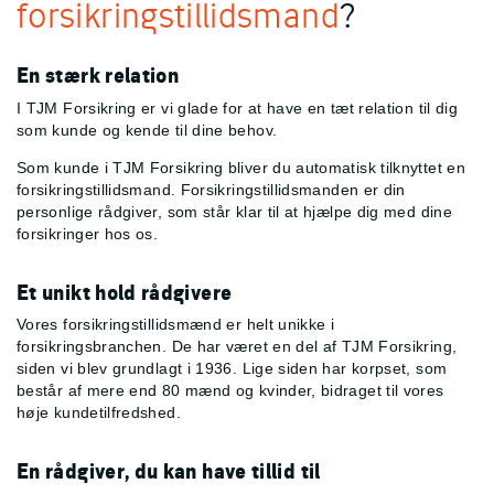
forsikringstillidsmand
?
En stærk relation
I TJM Forsikring er vi glade for at have en tæt relation til dig
som kunde og kende til dine behov.
Som kunde i TJM Forsikring bliver du automatisk tilknyttet en
forsikringstillidsmand. Forsikringstillidsmanden er din
personlige rådgiver, som står klar til at hjælpe dig med dine
forsikringer hos os.
Et unikt hold rådgivere
Vores forsikringstillidsmænd er helt unikke i
forsikringsbranchen. De har været en del af TJM Forsikring,
siden vi blev grundlagt i 1936. Lige siden har korpset, som
består af mere end 80 mænd og kvinder, bidraget til vores
høje kundetilfredshed.
En rådgiver, du kan have tillid til