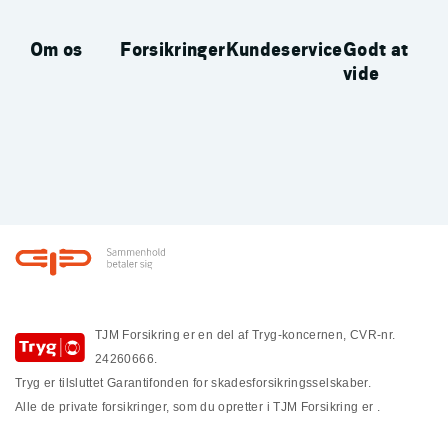
Om os
Forsikringer
Kundeservice
Godt at
vide
Footer
TJM Forsikring er en del af Tryg-koncernen, CVR-nr.
24260666.
Tryg er tilsluttet Garantifonden for skadesforsikringsselskaber.
Alle de private forsikringer, som du opretter i TJM Forsikring er
.