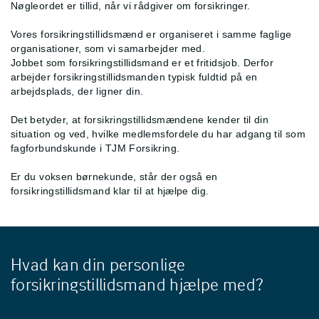
Nøgleordet er tillid, når vi rådgiver om forsikringer.
Vores forsikringstillidsmænd er organiseret i samme faglige
organisationer, som vi samarbejder med.
Jobbet som forsikringstillidsmand er et fritidsjob. Derfor
arbejder forsikringstillidsmanden typisk fuldtid på en
arbejdsplads, der ligner din.
Det betyder, at forsikringstillidsmændene kender til din
situation og ved, hvilke medlemsfordele du har adgang til som
fagforbundskunde i TJM Forsikring.
Er du voksen børnekunde, står der også en
forsikringstillidsmand klar til at hjælpe dig.
Hvad kan din personlige
forsikringstillidsmand hjælpe med?