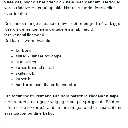
være der, hvor du befinder dig - hele livet igennem. Derfor er
vores rådgivere tæt på og altid klar til et møde, fysisk eller
over telefon.
Der findes mange situationer, hvor det er en god idé at kigge
forsikringerne igennem og tage en snak med din
forsikringstillidsmand.
Det kan fx være, hvis du:
får børn
flytter - uanset boligtype
skal skilles
køber hund eller kat
skifter job
køber bil
har børn, som flytter hjemmefra.
Din forsikringstillidsmand kan som personlig rådgiver hjælpe
med at træffe de rigtige valg og svare på spørgsmål. På den
måde er du sikker på, at dine forsikringer altid er tilpasset din
livssituation og dine behov.