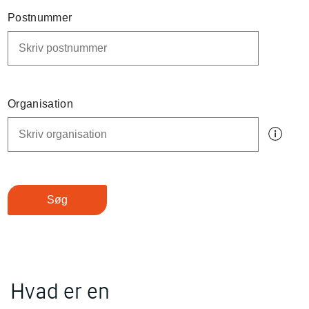
Postnummer
Organisation
Søg
Hvad er en