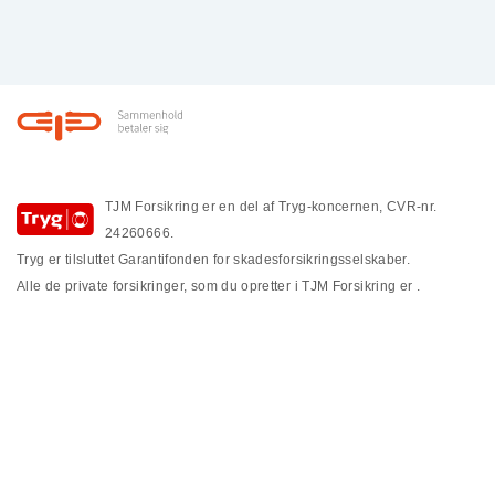
Footer
TJM Forsikring er en del af Tryg-koncernen, CVR-nr.
24260666.
Tryg er tilsluttet Garantifonden for skadesforsikringsselskaber.
Alle de private forsikringer, som du opretter i TJM Forsikring er
.