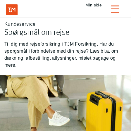
Privat
Min side
Login
Kundeservice
TJM Forsikring – Gå til forside
Spørgsmål om rejse
Til dig med rejseforsikring i TJM Forsikring. Har du
spørgsmål i forbindelse med din rejse? Læs bl.a. om
dækning, afbestilling, aflysninger, mistet bagage og
mere.