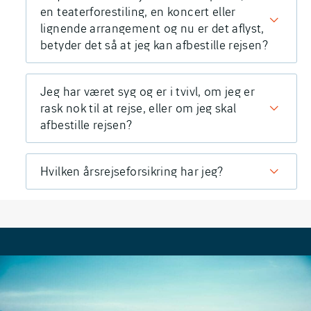
en teaterforestiling, en koncert eller
lignende arrangement og nu er det aflyst,
betyder det så at jeg kan afbestille rejsen?
Jeg har været syg og er i tvivl, om jeg er
rask nok til at rejse, eller om jeg skal
afbestille rejsen?
Hvilken årsrejseforsikring har jeg?