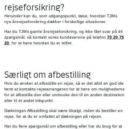
rejseforsikring?
Herunder kan du, som udgangspunkt, læse, hvordan TJMs
nye årsrejseforsikring dækker i forskellige situationer.
Har du TJMs gamle årsrejseforsikring, og ikke fået svar på dit
spørgsmål, så kontakt vores kundeservice på telefon
70 20 75
20
, for at høre hvordan du er stillet.
Særligt om afbestilling
Hvis du ønsker at afbestille en rejse, så er det altid en god ide
først at kontakte rejsearrangøren for at høre om mulighederne
for at afbestille den eller ombooke den til en anden destination
eller til et andet tidspunkt.
Dækningen Afbestilling skal være tilvalgt, inden du bestiller en
rejse, for at du er omfattet af dækningen på rejsen.
Har du flere spørgsmål om afbestilling eller har du brug for at