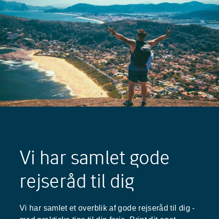
Vi har samlet gode
rejseråd til dig
Vi har samlet et overblik af gode rejseråd til dig -