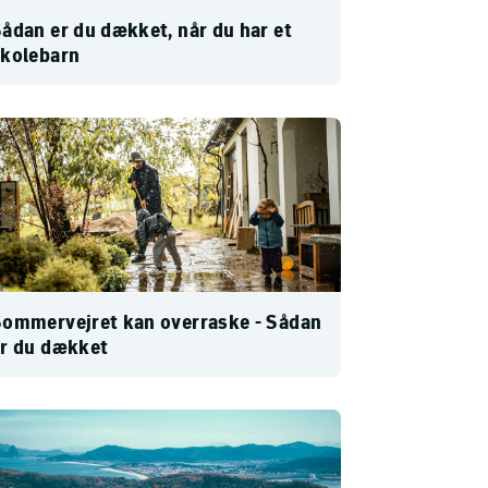
ådan er du dækket, når du har et
skolebarn
ommervejret kan overraske - Sådan
er du dækket