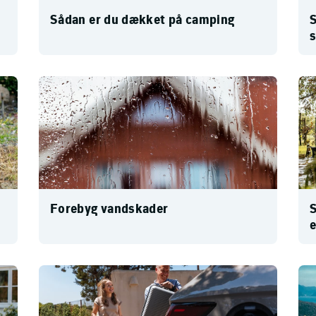
Sådan er du dækket på camping
S
Forebyg vandskader
S