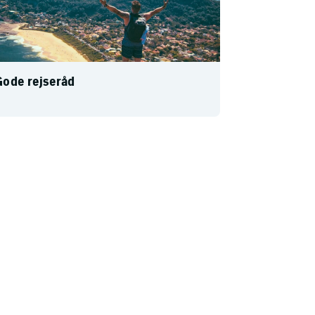
ode rejseråd