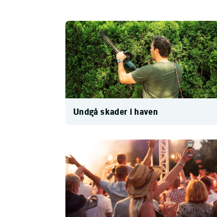
Undgå skader i haven