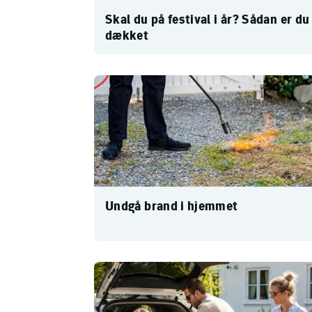
Skal du på festival i år? Sådan er du
dækket
Undgå brand i hjemmet