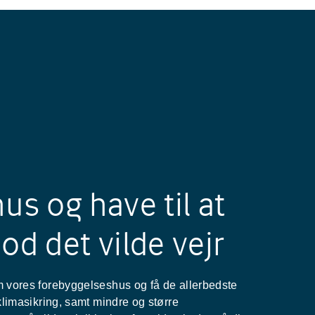
us og have til at
od det vilde vejr
m vores forebyggelseshus og få de allerbedste
 klimasikring, samt mindre og større