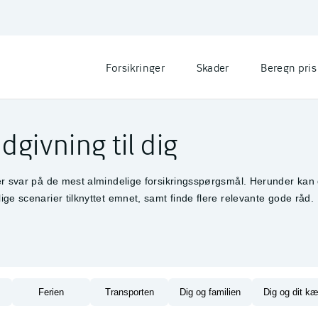
Forsikringer
Skader
Beregn pris
dgivning til dig
er svar på de mest almindelige forsikringsspørgsmål. Herunder kan 
ge scenarier tilknyttet emnet, samt finde flere relevante gode råd.
Ferien
Transporten
Dig og familien
Dig og dit kæ