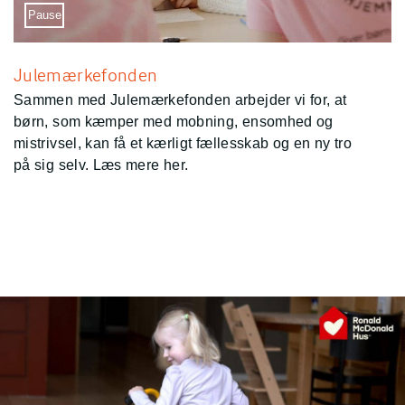
Sæt video på pause
Pause
Julemærkefonden
Sammen med Julemærkefonden arbejder vi for, at
børn, som kæmper med mobning, ensomhed og
mistrivsel, kan få et kærligt fællesskab og en ny tro
på sig selv. Læs mere her.