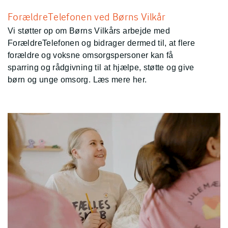
ForældreTelefonen ved Børns Vilkår
Vi støtter op om Børns Vilkårs arbejde med
ForældreTelefonen og bidrager dermed til, at flere
forældre og voksne omsorgspersoner kan få
sparring og rådgivning til at hjælpe, støtte og give
børn og unge omsorg. Læs mere her.