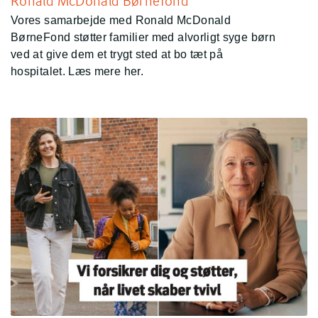
Ronald McDonald Børnefond
Vores samarbejde med Ronald McDonald
BørneFond støtter familier med alvorligt syge børn
ved at give dem et trygt sted at bo tæt på
hospitalet. Læs mere her.