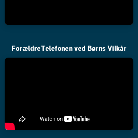
ForældreTelefonen ved Børns Vilkår