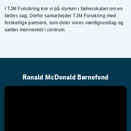
I TJM Forsikring tror vi på styrken i fællesskabet om en
fælles sag. Derfor samarbejder TJM Forsikring med
forskellige partnere, som deler vores værdigrundlag og
sætter mennesket i centrum.
Ronald McDonald Børnefond