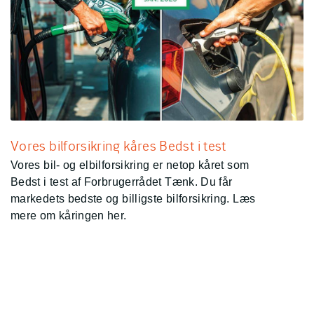
Vores bilforsikring kåres Bedst i test
Vores bil- og elbilforsikring er netop kåret som
Bedst i test af Forbrugerrådet Tænk. Du får
markedets bedste og billigste bilforsikring. Læs
mere om kåringen her.