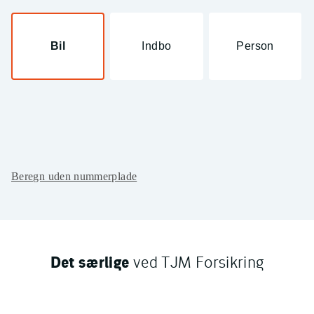
Bil
Indbo
Person
Beregn uden nummerplade
Det særlige
ved TJM Forsikring