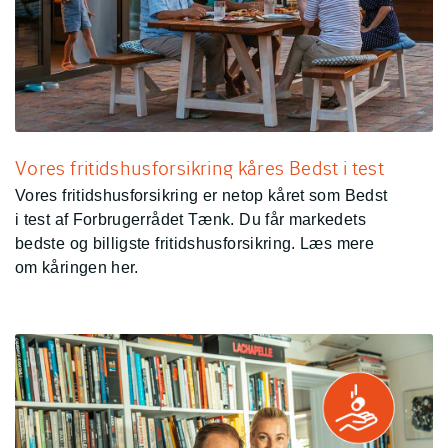
Vores fritidshusforsikring kåres Bedst i test
Vores fritidshusforsikring er netop kåret som Bedst
i test af Forbrugerrådet Tænk. Du får markedets
bedste og billigste fritidshusforsikring. Læs mere
om kåringen her.