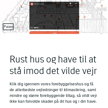
Sæt video på pause
Pause
Rust hus og have til at
stå imod det vilde vejr
Klik dig igennem vores forebyggelseshus og få
de allerbedste vejledninger til klimasikring, samt
mindre og større forebyggende tiltag, så vildt vejr
ikke kan forvolde skader på dit hus og i din have.