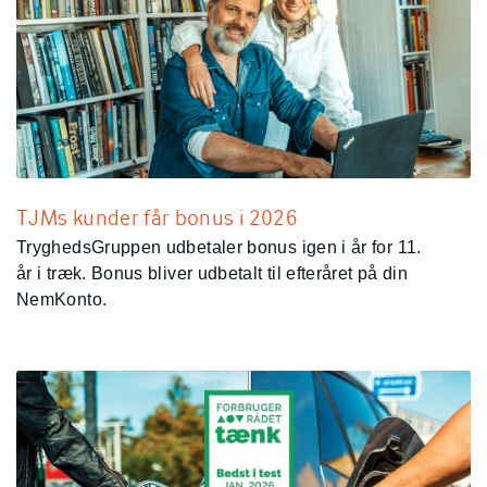
TJMs kunder får bonus i 2026
TryghedsGruppen udbetaler bonus igen i år for 11.
år i træk. Bonus bliver udbetalt til efteråret på din
NemKonto.