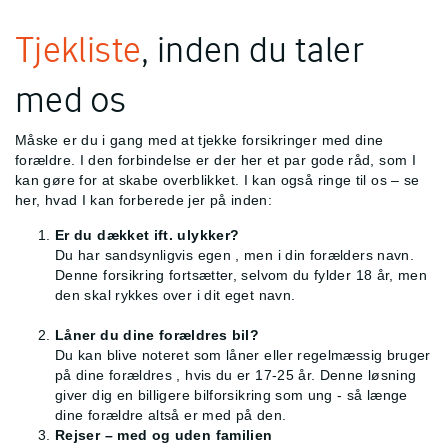
Tjekliste
, inden du taler
med os
Måske er du i gang med at tjekke forsikringer med dine
forældre. I den forbindelse er der her et par gode råd, som I
kan gøre for at skabe overblikket. I kan også ringe til os – se
her, hvad I kan forberede jer på inden:
Er du dækket ift. ulykker?
Du har sandsynligvis egen
, men i din forælders navn.
Denne forsikring fortsætter, selvom du fylder 18 år, men
den skal rykkes over i dit eget navn.
Låner du dine forældres bil?
Du kan blive noteret som låner eller regelmæssig bruger
på dine forældres
, hvis du er 17-25 år. Denne løsning
giver dig en billigere bilforsikring som ung - så længe
dine forældre altså er med på den.
Rejser – med og uden familien