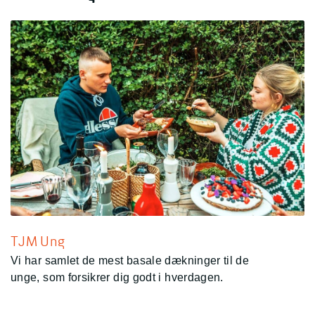
TJM Ung
Vi har samlet de mest basale dækninger til de
unge, som forsikrer dig godt i hverdagen.