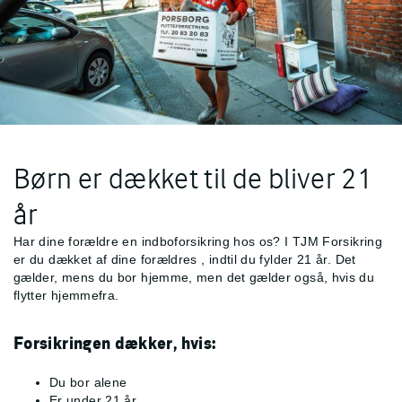
Børn er dækket til de bliver 21
år
Har dine forældre en indboforsikring hos os? I TJM Forsikring
er du dækket af dine forældres
, indtil du fylder 21 år. Det
gælder, mens du bor hjemme, men det gælder også, hvis du
flytter hjemmefra.
Forsikringen dækker, hvis:
Du bor alene
Er under 21 år