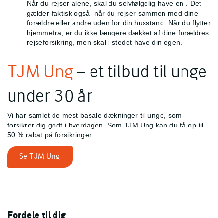
Når du rejser alene, skal du selvfølgelig have en
. Det
gælder faktisk også, når du rejser sammen med dine
forældre eller andre uden for din husstand. Når du flytter
hjemmefra, er du ikke længere dækket af dine forældres
rejseforsikring, men skal i stedet have din egen.
TJM Ung
– et tilbud til unge
under 30 år
Vi har samlet de mest basale dækninger til unge, som
forsikrer dig godt i hverdagen. Som TJM Ung kan du få op til
50 % rabat på forsikringer.
Se TJM Ung
Fordele til dig