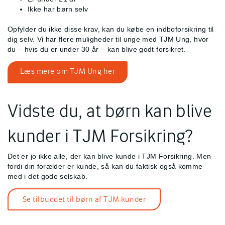
Ikke har børn selv
Opfylder du ikke disse krav, kan du købe en indboforsikring til
dig selv. Vi har flere muligheder til unge med TJM Ung, hvor
du – hvis du er under 30 år – kan blive godt forsikret.
Læs mere om TJM Ung her
Vidste du, at børn kan blive
kunder i TJM Forsikring?
Det er jo ikke alle, der kan blive kunde i TJM Forsikring. Men
fordi din forælder er kunde, så kan du faktisk også komme
med i det gode selskab.
Se tilbuddet til børn af TJM kunder