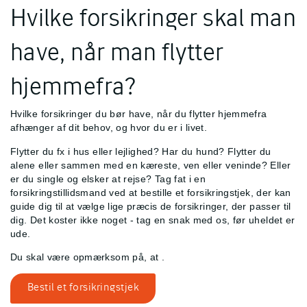
Hvilke forsikringer skal man
have, når man flytter
hjemmefra?
Hvilke forsikringer du bør have, når du flytter hjemmefra
afhænger af dit behov, og hvor du er i livet.
Flytter du fx i hus eller lejlighed? Har du hund? Flytter du
alene eller sammen med en kæreste, ven eller veninde? Eller
er du single og elsker at rejse? Tag fat i en
forsikringstillidsmand ved at bestille et forsikringstjek, der kan
guide dig til at vælge lige præcis de forsikringer, der passer til
dig. Det koster ikke noget - tag en snak med os, før uheldet er
ude.
Du skal være opmærksom på, at
.
Bestil et forsikringstjek