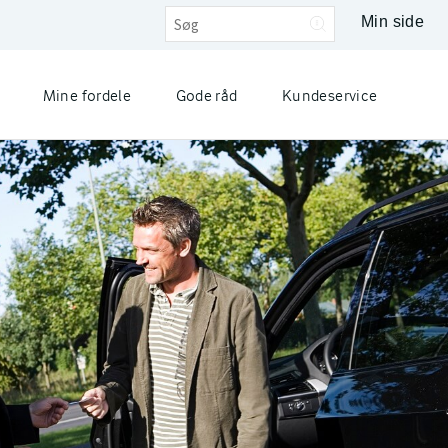
Min side
Mine fordele
Gode råd
Kundeservice