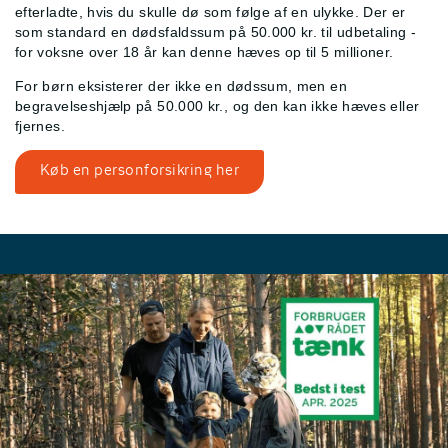
efterladte, hvis du skulle dø som følge af en ulykke. Der er
som standard en dødsfaldssum på 50.000 kr. til udbetaling -
for voksne over 18 år kan denne hæves op til 5 millioner.
For børn eksisterer der ikke en dødssum, men en
begravelseshjælp på 50.000 kr., og den kan ikke hæves eller
fjernes.
Køb en personforsikring her