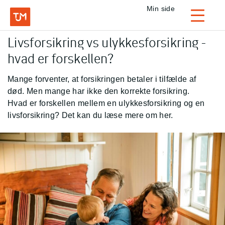
Privat
Min side
Login
Livsforsikring vs ulykkesforsikring -
TJM Forsikring – Gå til forside
hvad er forskellen?
Mange forventer, at forsikringen betaler i tilfælde af
død. Men mange har ikke den korrekte forsikring.
Hvad er forskellen mellem en ulykkesforsikring og en
livsforsikring? Det kan du læse mere om her.