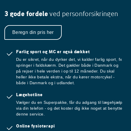
3 gode fordele
ved personforsikringen
Beregn din pris her
Farlig sport og MC er også dækket
Du er sikret, når du dyrker det, vi kalder farlig sport, fx
springer i faldskærm. Det gælder både i Danmark og
på rejser i hele verden i op til 12 måneder. Du skal
heller ikke betale ekstra, når du kører motorcykel -
både i Danmark og i udlandet.
Lægehotline
Vælger du en Superpakke, får du adgang til lægehjælp
via din telefon - og det koster dig ikke noget at benytte
denne service.
Online fysioterapi