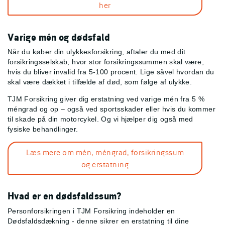
her
Varige mén og dødsfald
Når du køber din ulykkesforsikring, aftaler du med dit
forsikringsselskab, hvor stor forsikringssummen skal være,
hvis du bliver invalid fra 5-100 procent. Lige såvel hvordan du
skal være dækket i tilfælde af død, som følge af ulykke.
TJM Forsikring giver dig erstatning ved varige mén fra 5 %
méngrad og op – også ved sportsskader eller hvis du kommer
til skade på din motorcykel. Og vi hjælper dig også med
fysiske behandlinger.
Læs mere om mén, méngrad, forsikringssum
og erstatning
Hvad er en dødsfaldssum?
Personforsikringen i TJM Forsikring indeholder en
Dødsfaldsdækning - denne sikrer en erstatning til dine