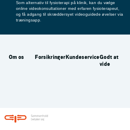
Som alternativ til fysioterapi på klinik, kan du vælge
online videokonsultationer med erfaren fysioterapeut,
og få adgang til skræddersyet videoguidede øvelser via
træningsapp.
Om os
Forsikringer
Kundeservice
Godt at
vide
Footer