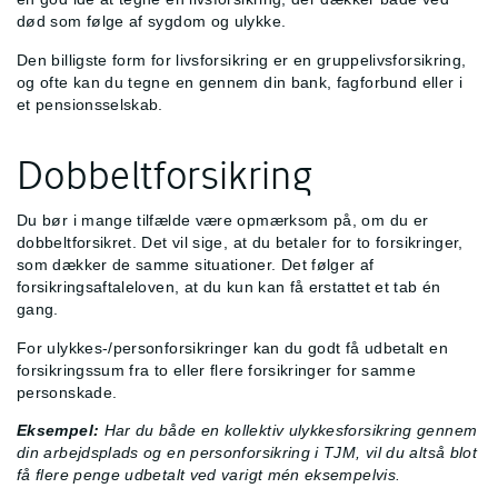
død som følge af sygdom og ulykke.
Den billigste form for livsforsikring er en gruppelivsforsikring,
og ofte kan du tegne en gennem din bank, fagforbund eller i
et pensionsselskab.
Dobbeltforsikring
Du bør i mange tilfælde være opmærksom på, om du er
dobbeltforsikret. Det vil sige, at du betaler for to forsikringer,
som dækker de samme situationer. Det følger af
forsikringsaftaleloven, at du kun kan få erstattet et tab én
gang.
For ulykkes-/personforsikringer kan du godt få udbetalt en
forsikringssum fra to eller flere forsikringer for samme
personskade.
Eksempel:
Har du både en kollektiv ulykkesforsikring gennem
din arbejdsplads og en personforsikring i TJM, vil du altså blot
få flere penge udbetalt ved varigt mén eksempelvis.