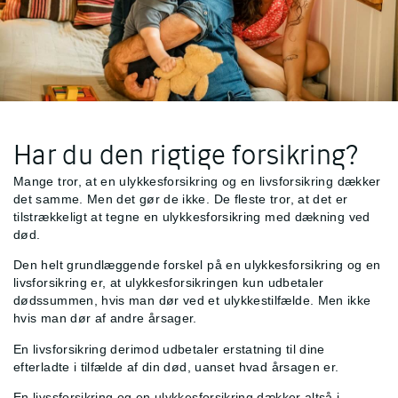
Har du den rigtige forsikring?
Mange tror, at en ulykkesforsikring og en livsforsikring dækker
det samme. Men det gør de ikke. De fleste tror, at det er
tilstrækkeligt at tegne en ulykkesforsikring med dækning ved
død.
Den helt grundlæggende forskel på en ulykkesforsikring og en
livsforsikring er, at ulykkesforsikringen kun udbetaler
dødssummen, hvis man dør ved et ulykkestilfælde. Men ikke
hvis man dør af andre årsager.
En livsforsikring derimod udbetaler erstatning til dine
efterladte i tilfælde af din død, uanset hvad årsagen er.
En livssforsikring og en ulykkesforsikring dækker altså i