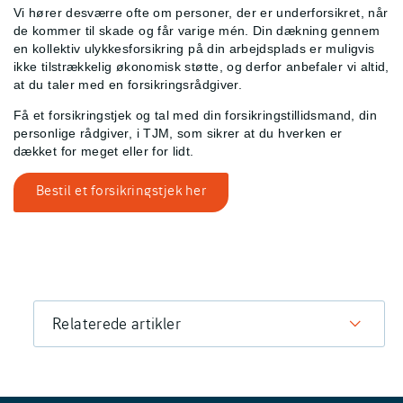
Vi hører desværre ofte om personer, der er underforsikret, når
de kommer til skade og får varige mén. Din dækning gennem
en kollektiv ulykkesforsikring på din arbejdsplads er muligvis
ikke tilstrækkelig økonomisk støtte, og derfor anbefaler vi altid,
at du taler med en forsikringsrådgiver.
Få et forsikringstjek og tal med din forsikringstillidsmand, din
personlige rådgiver, i TJM, som sikrer at du hverken er
dækket for meget eller for lidt.
Bestil et forsikringstjek her
Relaterede artikler