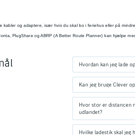
kabler og adaptere, især hvis du skal bo i feriehus eller på mindre 
 Monta, PlugShare og ABRP (A Better Route Planner) kan hjælpe med
mål
Hvordan kan jeg lade op
Kan jeg bruge Clever op
Hvor stor er distancen 
udlandet?
Hvilke ladestik skal jeg