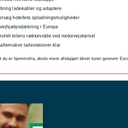
bring ladekabler og adaptere
ersøg hotellets opladningsmuligheder
k vejhjælpsdækning i Europa
rollér bilens rækkevidde ved motorvejskørsel
alternative ladestationer klar
t du er hjemmefra, desto mere afslappet bliver turen gennem Eur