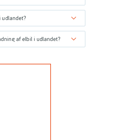
i udlandet?
dning af elbil i udlandet?