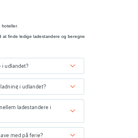
hoteller.
 at finde ledige ladestandere og beregne
 i udlandet?
ladning i udlandet?
mellem ladestandere i
 have med på ferie?