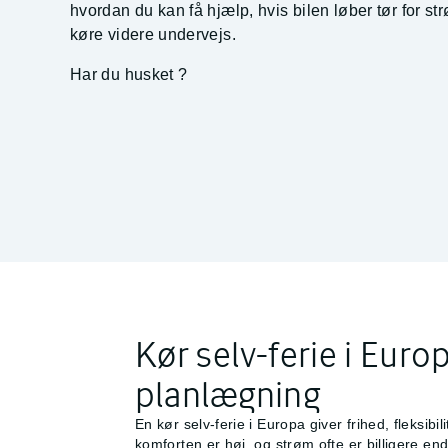
hvordan du kan få hjælp, hvis bilen løber tør for st
køre videre undervejs.
Har du husket
?
Kør selv-ferie i Europ
planlægning
En kør selv-ferie i Europa giver frihed, fleksibi
komforten er høj, og strøm ofte er billigere en