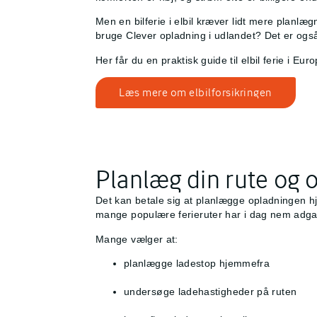
Men en bilferie i elbil kræver lidt mere planlæg
bruge Clever opladning i udlandet? Det er også
Her får du en praktisk guide til elbil ferie i E
Læs mere om elbilforsikringen
Planlæg din rute og
Det kan betale sig at planlægge opladningen h
mange populære ferieruter har i dag nem adgan
Mange vælger at:
planlægge ladestop hjemmefra
undersøge ladehastigheder på ruten