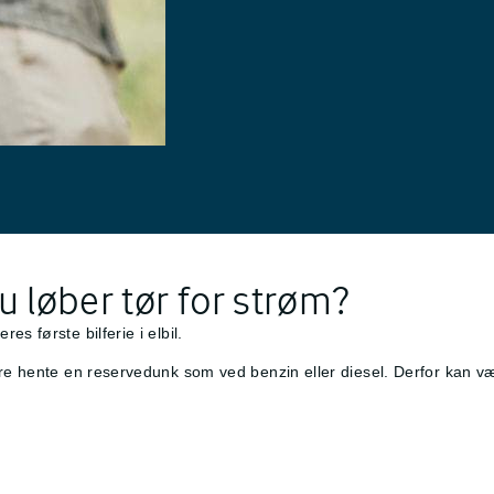
u løber tør for strøm?
s første bilferie i elbil.
are hente en reservedunk som ved benzin eller diesel. Derfor kan
væ