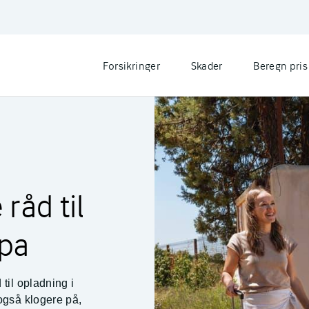
Forsikringer
Skader
Beregn pris
råd til
pa
 til opladning i
 også klogere på,