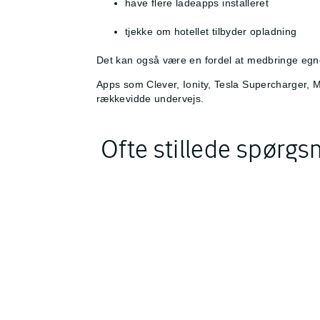
have flere ladeapps installeret
tjekke om hotellet tilbyder opladning
Det kan også være en fordel at medbringe egne 
Apps som Clever, Ionity, Tesla Supercharger,
rækkevidde undervejs.
Ofte stillede spørgs