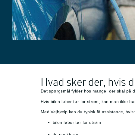
Hvad sker der, hvis d
Det spørgsmål fylder hos mange, der skal på dere
Hvis bilen løber tør for strøm, kan man ikke b
Med Vejhjælp kan du typisk få assistance, hvis:
bilen løber tør for strøm
du punkterer