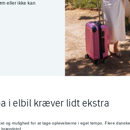
røm eller ikke kan
a i elbil kræver lidt ekstra
litet og mulighed for at tage oplevelserne i eget tempo. Flere dansker
d brændstof.