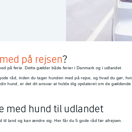
med på rejsen
?
ed på ferie. Dette gælder både ferier i Danmark og i udlandet.
ode råd, inden du tager hunden med på rejse, og hvad du gør, hvis 
d din hund, er det dit ansvar at holde dig opdateret om de gældend
e med hund til udlandet
d til land og kan ændre sig. Her får du 5 gode råd før afrejsen.