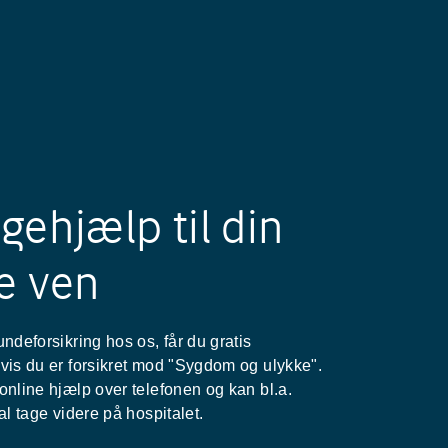
gehjælp til din
e ven
ndeforsikring hos os, får du gratis
vis du er forsikret mod "Sygdom og ulykke".
online hjælp over telefonen og kan bl.a.
al tage videre på hospitalet.