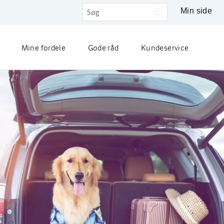
Min side
Mine fordele
Gode råd
Kundeservice