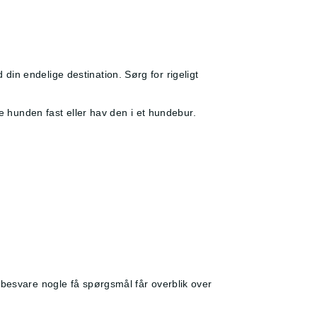
in endelige destination. Sørg for rigeligt
de hunden fast eller hav den i et hundebur.
 besvare nogle få spørgsmål får overblik over