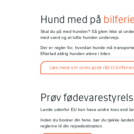
Hund med på
bilferi
Skal du på
med hunden? Så glem ikke at undersø
med vand og at lufte hunden undervejs.
Der er regler for, hvordan hunde må transporter
Efterlad aldrig hunden alene i bilen.
Læs mere om vores gode råd til bilferie
Prøv fødevarestyrel
Lande udenfor EU kan have andre krav end lan
Inden du booker din ferie, bør du tjekke land
reglerne til din rejsedestination.