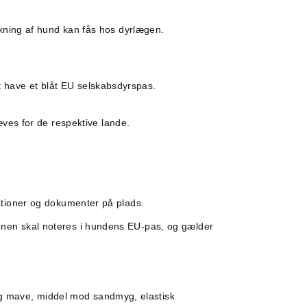
ning af hund kan fås hos dyrlægen.
t have et blåt EU selskabsdyrspas.
ves for de respektive lande.
inationer og dokumenter på plads.
tionen skal noteres i hundens EU-pas, og gælder
ig mave, middel mod sandmyg, elastisk