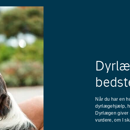
Dyrlæ
bedst
Når du har en hu
dyrlægehjælp, h
Dyrlægen giver 
vurdere, om I sk