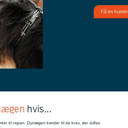
Få en hundef
lægen
hvis...
r til rejsen. Dyrlægen kender til de krav, der stilles