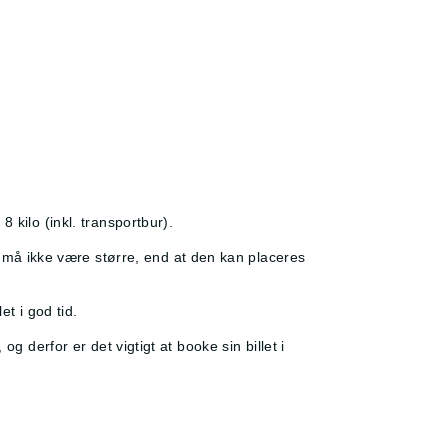
 kilo (inkl. transportbur).
må ikke være større, end at den kan placeres
t i god tid.
g derfor er det vigtigt at booke sin billet i