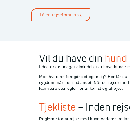
Få en rejseforsikring
Vil du have din
hund 
I dag er det meget almindeligt at have hunde m
Men hvordan foregår det egentlig? Her får du g
sygdom, når I er i udlandet. Når du rejser me
kan være særregler for ankomst og afrejse.
Tjekliste
– Inden rejs
Reglerne for at rejse med hund varierer fra lan