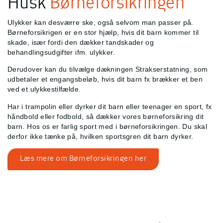
Husk
Børneforsikringen
Ulykker kan desværre ske, også selvom man passer på.
Børneforsikrigen er en stor hjælp, hvis dit barn kommer til
skade, især fordi den dækker tandskader og
behandlingsudgifter ifm. ulykker.
Derudover kan du tilvælge dækningen Strakserstatning, som
udbetaler et engangsbeløb, hvis dit barn fx brækker et ben
ved et ulykkestilfælde.
Har i trampolin eller dyrker dit barn eller teenager en sport, fx
håndbold eller fodbold, så dækker vores børneforsikring dit
barn. Hos os er farlig sport med i børneforsikringen. Du skal
derfor ikke tænke på, hvilken sportsgren dit barn dyrker.
Læs mere om Børneforsikringen her