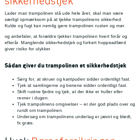
sikkerhedstjek
Lader man trampolinen stå ude hele året, skal man være
særligt opmærksom på at tjekke trampolinens sikkerhed.
Kulde og fugt kan nemlig gøre trampolinen rusten og mør.
og
anbefaler, at forældre tjekker trampolinen hvert forår og
efterår. Manglende sikkerhedstjek og forkert hoppeadfærd
giver risiko for ulykker.
Sådan giver du trampolinen et sikkerhedstjek
Sørg for, at skruer og kantpuden sidder ordentligt fast.
Tjek at samlingerne og benene sidder ordentligt fast.
Skift rustne fjedre og tjek, at der ikke er huller eller
revner i dugen.
Tjek trampolinens omgivelser – er der god plads over og
rundt om trampolinen.
Undersøg om trampolinens underlag er jævnt og blødt,
fx græs.