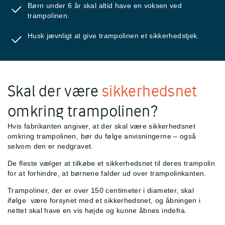
Børn under 6 år skal altid have en voksen ved
trampolinen.
Husk jævnligt at give trampolinen et sikkerhedstjek.
Skal der være
sikkerhedsnet
omkring trampolinen?
Hvis fabrikanten angiver, at der skal være sikkerhedsnet
omkring trampolinen, bør du følge anvisningerne – også
selvom den er nedgravet.
De fleste vælger at tilkøbe et sikkerhedsnet til deres trampolin
for at forhindre, at børnene falder ud over trampolinkanten.
Trampoliner, der er over 150 centimeter i diameter, skal
ifølge
være forsynet med et sikkerhedsnet, og åbningen i
nettet skal have en vis højde og kunne åbnes indefra.