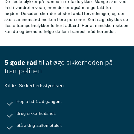
De fleste ulykker på trampolin er faldulykker. Mange sker ved
fald i vandret niveau, men der er også mange fald fra
højden.
Desuden sker der et stort antal forvridninger, og der
sker sammenstød mellem flere personer. Kort sagt skyldes de
fleste trampolinulykker forkert adfærd. For at mindske risikoen
kan du og børnene følge de fem trampolinråd herunder.
5 gode råd
til at øge sikkerheden på
trampolinen
Kilde: Sikkerhedsstyrelsen
Hop altid 1 ad gangen.
Brug sikkerhedsnet.
Slå aldrig saltomotaler.