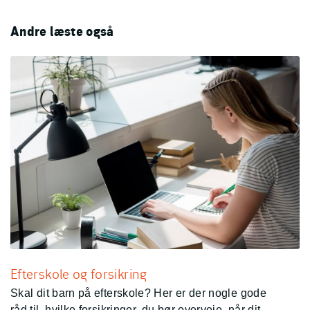
Andre læste også
Efterskole og forsikring
Skal dit barn på efterskole? Her er der nogle gode
råd til, hvilke forsikringer, du bør overveje, når dit