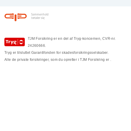
Footer
TJM Forsikring er en del af Tryg-koncernen, CVR-nr.
24260666.
Tryg er tilsluttet Garantifonden for skadesforsikringsselskaber.
Alle de private forsikringer, som du opretter i TJM Forsikring er
.