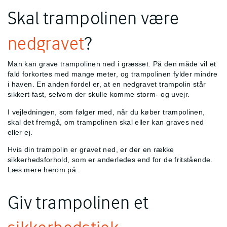
Skal trampolinen være
nedgravet
?
Man kan grave trampolinen ned i græsset. På den måde vil et
fald forkortes med mange meter, og trampolinen fylder mindre
i haven. En anden fordel er, at en nedgravet trampolin står
sikkert fast, selvom der skulle komme storm- og uvejr.
I vejledningen, som følger med, når du køber trampolinen,
skal det fremgå, om trampolinen skal eller kan graves ned
eller ej.
Hvis din trampolin er gravet ned, er der en række
sikkerhedsforhold, som er anderledes end for de fritstående.
Læs mere herom på
.
Giv trampolinen et