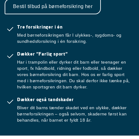
Bestil tilbud på børneforsikring her
Tre forsikringer i én
Med børneforsikringen får I ulykkes-, sygdoms- og
sundhedsforsikring i én forsikring.
Dækker ”Farlig sport”
Har i trampolin eller dyrker dit barn eller teenager en
sport, fx håndbold, ridning eller fodbold, så dækker
vores børneforsikring dit barn. Hos os er farlig sport
med i børneforsikringen. Du skal derfor ikke tænke på,
hvilken sportsgren dit barn dyrker.
Dækker også tandskader
Bliver dit barns tænder skadet ved en ulykke, dækker
børneforsikringen – også selvom, skaderne først kan
behandles, når barnet er fyldt 18 år.