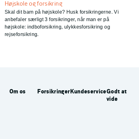
Højskole og forsikring
Skal dit barn på højskole? Husk forsikringerne. Vi
anbefaler særligt 3 forsikringer, når man er på
højskole: indboforsikring, ulykkesforsikring og
rejseforsikring.
Om os
Forsikringer
Kundeservice
Godt at
vide