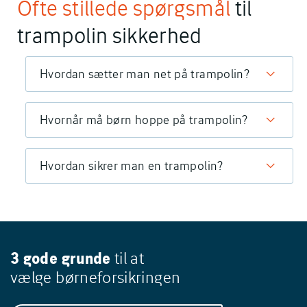
Ofte stillede spørgsmål
til
trampolin sikkerhed
Hvordan sætter man net på trampolin?
Hvornår må børn hoppe på trampolin?
Hvordan sikrer man en trampolin?
3 gode grunde
til at
vælge
børneforsikringen