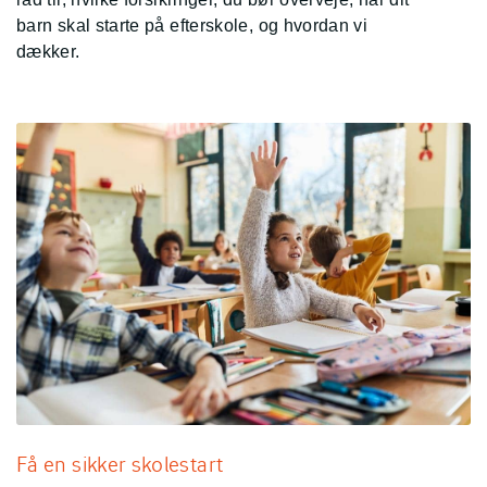
barn skal starte på efterskole, og hvordan vi
dækker.
Få en sikker skolestart