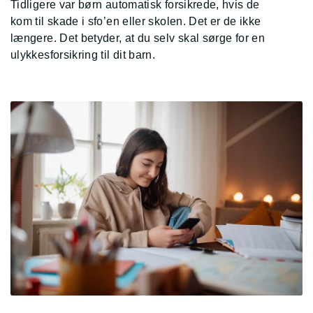
Tidligere var børn automatisk forsikrede, hvis de
kom til skade i sfo’en eller skolen. Det er de ikke
længere. Det betyder, at du selv skal sørge for en
ulykkesforsikring til dit barn.