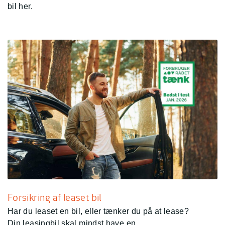
bil her.
Forsikring af leaset bil
Har du leaset en bil, eller tænker du på at lease?
Din leasingbil skal mindst have en