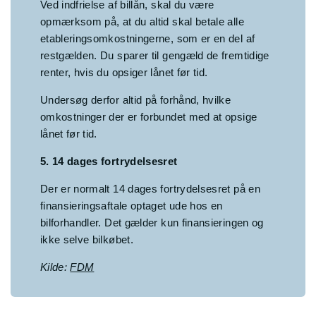
Ved indfrielse af billån, skal du være
opmærksom på, at du altid skal betale alle
etableringsomkostningerne, som er en del af
restgælden. Du sparer til gengæld de fremtidige
renter, hvis du opsiger lånet før tid.
Undersøg derfor altid på forhånd, hvilke
omkostninger der er forbundet med at opsige
lånet før tid.
5. 14 dages fortrydelsesret
Der er normalt 14 dages fortrydelsesret på en
finansieringsaftale optaget ude hos en
bilforhandler. Det gælder kun finansieringen og
ikke selve bilkøbet.
Kilde:
FDM