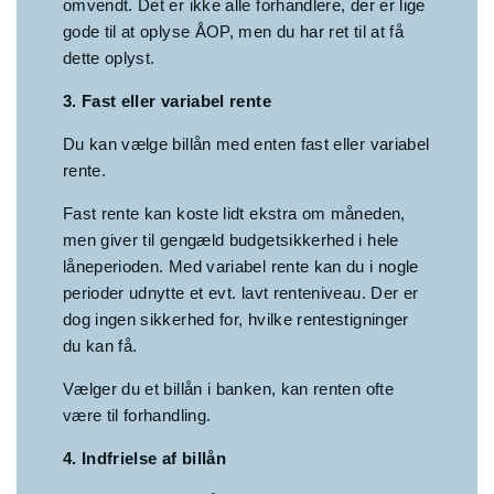
omvendt. Det er ikke alle forhandlere, der er lige
gode til at oplyse ÅOP, men du har ret til at få
dette oplyst.
3. Fast eller variabel rente
Du kan vælge billån med enten fast eller variabel
rente.
Fast rente kan koste lidt ekstra om måneden,
men giver til gengæld budgetsikkerhed i hele
låneperioden. Med variabel rente kan du i nogle
perioder udnytte et evt. lavt renteniveau. Der er
dog ingen sikkerhed for, hvilke rentestigninger
du kan få.
Vælger du et billån i banken, kan renten ofte
være til forhandling.
4. Indfrielse af billån