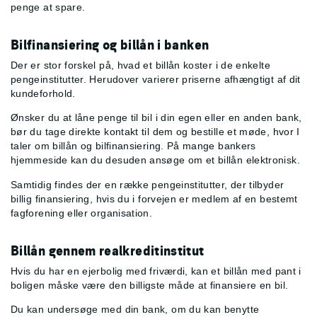
penge at spare.
Bilfinansiering og billån i banken
Der er stor forskel på, hvad et billån koster i de enkelte
pengeinstitutter. Herudover varierer priserne afhængtigt af dit
kundeforhold.
Ønsker du at låne penge til bil i din egen eller en anden bank,
bør du tage direkte kontakt til dem og bestille et møde, hvor I
taler om billån og bilfinansiering. På mange bankers
hjemmeside kan du desuden ansøge om et billån elektronisk.
Samtidig findes der en række pengeinstitutter, der tilbyder
billig finansiering, hvis du i forvejen er medlem af en bestemt
fagforening eller organisation.
Billån gennem realkreditinstitut
Hvis du har en ejerbolig med friværdi, kan et billån med pant i
boligen måske være den billigste måde at finansiere en bil.
Du kan undersøge med din bank, om du kan benytte