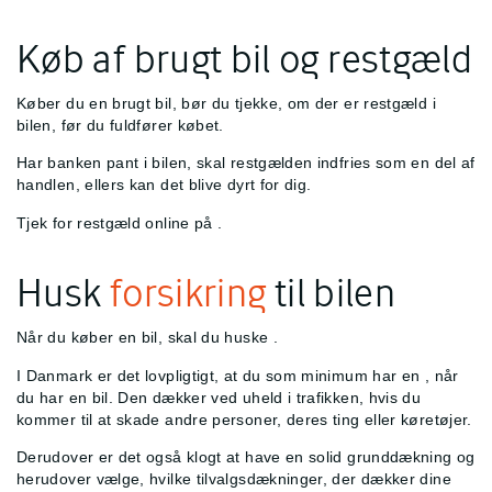
Køb af brugt bil og restgæld
Køber du en brugt bil, bør du tjekke, om der er restgæld i
bilen, før du fuldfører købet.
Har banken pant i bilen, skal restgælden indfries som en del af
handlen, ellers kan det blive dyrt for dig.
Tjek for restgæld online på
.
Husk
forsikring
til bilen
Når du køber en bil, skal du huske
.
I Danmark er det lovpligtigt, at du som minimum har en
, når
du har en bil. Den dækker ved uheld i trafikken, hvis du
kommer til at skade andre personer, deres ting eller køretøjer.
Derudover er det også klogt at have en solid grunddækning og
herudover vælge, hvilke tilvalgsdækninger, der dækker dine