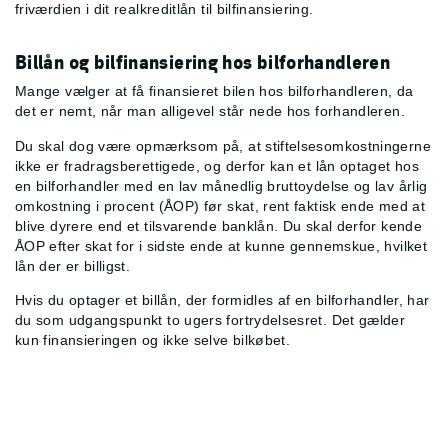
friværdien i dit realkreditlån til bilfinansiering.
Billån og bilfinansiering hos bilforhandleren
Mange vælger at få finansieret bilen hos bilforhandleren, da
det er nemt, når man alligevel står nede hos forhandleren.
Du skal dog være opmærksom på, at stiftelsesomkostningerne
ikke er fradragsberettigede, og derfor kan et lån optaget hos
en bilforhandler med en lav månedlig bruttoydelse og lav årlig
omkostning i procent (ÅOP) før skat, rent faktisk ende med at
blive dyrere end et tilsvarende banklån. Du skal derfor kende
ÅOP efter skat for i sidste ende at kunne gennemskue, hvilket
lån der er billigst.
Hvis du optager et billån, der formidles af en bilforhandler, har
du som udgangspunkt to ugers fortrydelsesret. Det gælder
kun finansieringen og ikke selve bilkøbet.