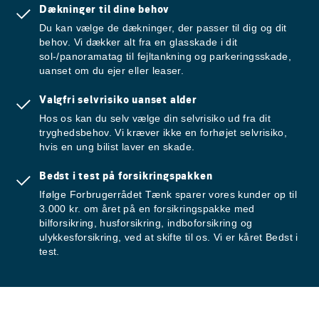
Dækninger til dine behov
Du kan vælge de dækninger, der passer til dig og dit
behov. Vi dækker alt fra en glasskade i dit
sol-/panoramatag til fejltankning og parkeringsskade,
uanset om du ejer eller leaser.
Valgfri selvrisiko uanset alder
Hos os kan du selv vælge din selvrisiko ud fra dit
tryghedsbehov. Vi kræver ikke en forhøjet selvrisiko,
hvis en ung bilist laver en skade.
Bedst i test på forsikringspakken
Ifølge Forbrugerrådet Tænk sparer vores kunder op til
3.000 kr. om året på en forsikringspakke med
bilforsikring, husforsikring, indboforsikring og
ulykkesforsikring, ved at skifte til os. Vi er kåret Bedst i
test.