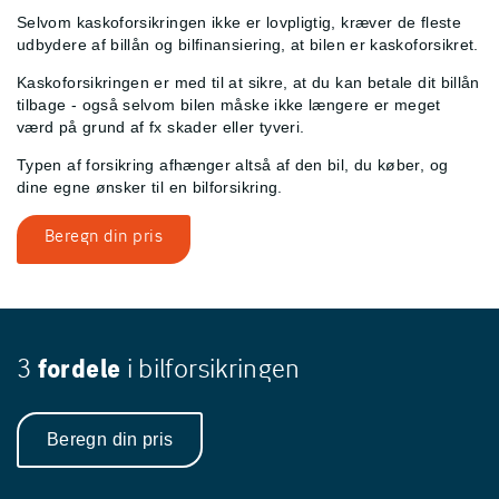
Selvom kaskoforsikringen ikke er lovpligtig, kræver de fleste
udbydere af billån og bilfinansiering, at bilen er kaskoforsikret.
Kaskoforsikringen er med til at sikre, at du kan betale dit billån
tilbage - også selvom bilen måske ikke længere er meget
værd på grund af fx skader eller tyveri.
Typen af forsikring afhænger altså af den bil, du køber, og
dine egne ønsker til en bilforsikring.
Beregn din pris
3
fordele
i bilforsikringen
Beregn din pris