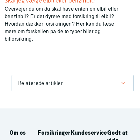
Skal jeg vælge elbil eller benzinbil?
Overvejer du om du skal have enten en elbil eller
benzinbil? Er det dyrere med forsikring til elbil?
Hvordan dækker forsikringen? Her kan du læse
mere om forskellen på de to typer biler og
bilforsikring.
Relaterede artikler
Om os
Forsikringer
Kundeservice
Godt at