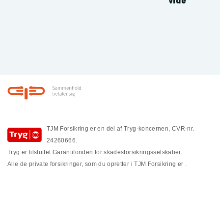
vide
Footer
TJM Forsikring er en del af Tryg-koncernen, CVR-nr.
24260666.
Tryg er tilsluttet Garantifonden for skadesforsikringsselskaber.
Alle de private forsikringer, som du opretter i TJM Forsikring er
.