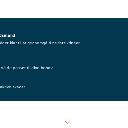
lidsmand
dder klar til at gennemgå dine forsikringer
 så de passer til dine behov.
aktive skader.