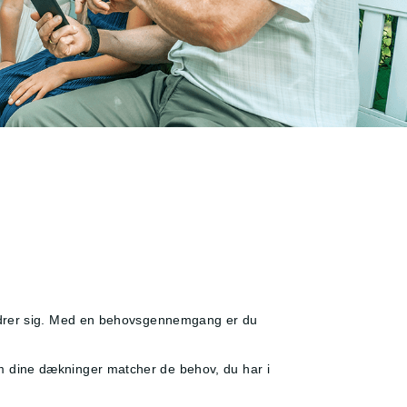
iv ændrer sig. Med en behovsgennemgang er du
, om dine dækninger matcher de behov, du har i