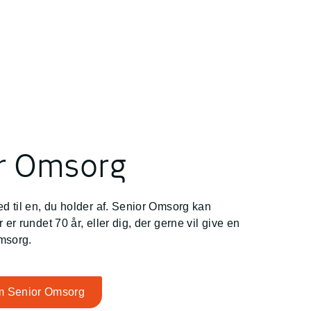
r Omsorg
ed til en, du holder af. Senior Omsorg kan
 er rundet 70 år, eller dig, der gerne vil give en
msorg.
m Senior Omsorg