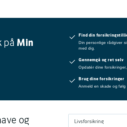
Find din forsikringstil
k på
Min
Din personlige rådgiver si
med dig.
Gennemgå og ret selv
Opdatér dine forsikringer,
Brug dine forsikringer
Anmeld en skade og følg 
have og
Livsforsikring