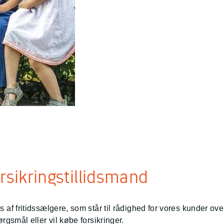
rsikringstillidsmand
s af fritidssælgere, som står til rådighed for vores kunder ove
ørgsmål eller vil købe forsikringer.