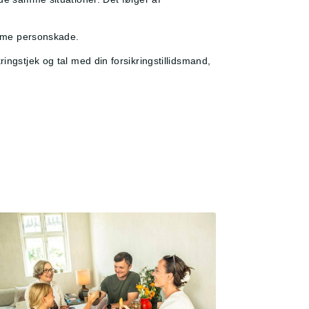
samme personskade.
ingstjek og tal med din forsikringstillidsmand,