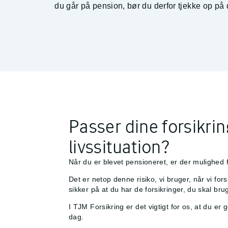
du går på pension, bør du derfor tjekke op på
Passer dine forsikrin
livssituation?
Når du er blevet pensioneret, er der mulighed f
Det er netop denne risiko, vi bruger, når vi fo
sikker på at du har de forsikringer, du skal br
I TJM Forsikring er det vigtigt for os, at du e
dag.