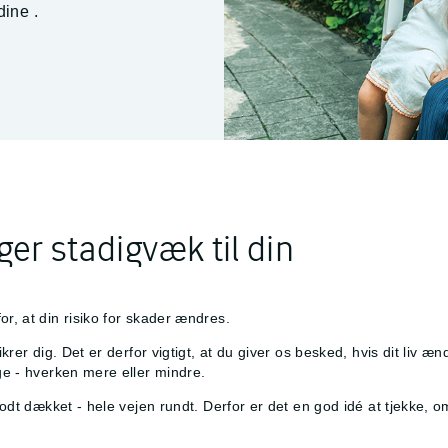
 dine
.
ger stadigvæk til din
or, at din risiko for skader ændres.
rsikrer dig. Det er derfor vigtigt, at du giver os besked, hvis dit l
uge - hverken mere eller mindre.
r godt dækket - hele vejen rundt. Derfor er det en god idé at tjekke