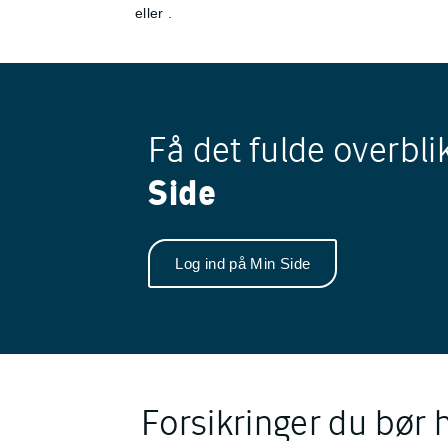
eller
.
Få det fulde overbli
Side
Log ind på Min Side
Forsikringer du bør 