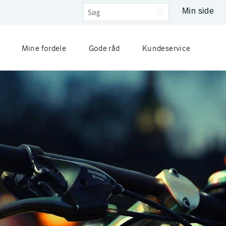
Min side
Mine fordele
Gode råd
Kundeservice