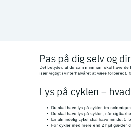
Pas på dig selv og di
Det betyder, at du som minimum skal have de lov
især vigtigt i vinterhalvåret at være forberedt,
Lys på cyklen – hvad
Du skal have lys på cyklen fra solnedgan
Du skal have lys på cyklen, når sigtbarh
En almindelig cykel skal have mindst 1 f
For cykler med mere end 2 hjul gælder de