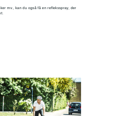
sker mv., kan du også få en refleksspray, der
kt.