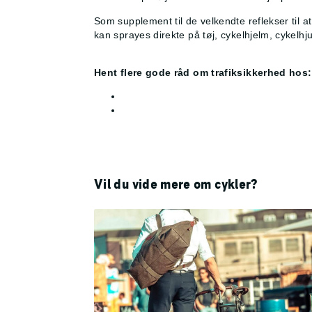
Som supplement til de velkendte reflekser til a
kan sprayes direkte på tøj, cykelhjelm, cykelhj
Hent flere gode råd om trafiksikkerhed hos:
Vil du vide mere om cykler?