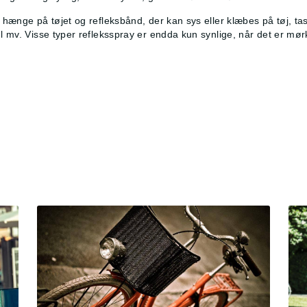
t hænge på tøjet og refleksbånd, der kan sys eller klæbes på tøj, ta
ul mv. Visse typer refleksspray er endda kun synlige, når det er mør