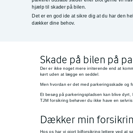
hjælp til skader på bilen.
Det er en god ide at sikre dig at du har den hel
dækker dine behov.
Skade på bilen på pa
Der er ikke noget mere irriterende end at komme
kørt uden at lægge en seddel.
Men hvordan er det med parkeringsskade og fo
Et besøg på parkeringspladsen kan blive dyrt, hv
TJM forsikring behøver du ikke have en selvrisi
Dækker min forsikri
Hos os har vi gjort bilforsikring lettere ved at 