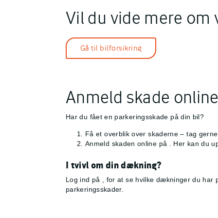
Vil du vide mere om
Gå til bilforsikring
Anmeld skade onlin
Har du fået en parkeringsskade på din bil?
Få et overblik over skaderne – tag gerne
Anmeld skaden online på
. Her kan du up
I tvivl om din dækning?
Log ind på
, for at se hvilke dækninger du har
parkeringsskader.