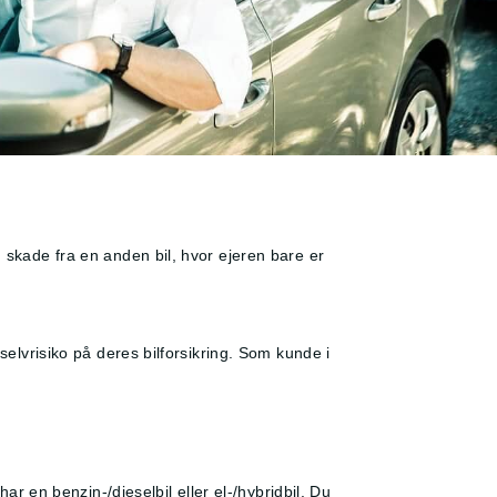
n skade fra en anden bil, hvor ejeren bare er
selvrisiko på deres bilforsikring. Som kunde i
har en benzin-/dieselbil eller el-/hybridbil. Du