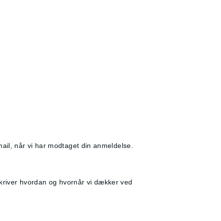
 mail, når vi har modtaget din anmeldelse.
eskriver hvordan og hvornår vi dækker ved