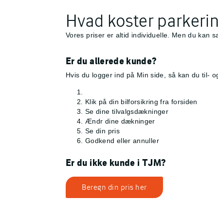
Hvad koster parker
Vores priser er altid individuelle. Men du kan s
Er du allerede kunde?
Hvis du logger ind på Min side, så kan du til- 
Klik på din bilforsikring fra forsiden
Se dine tilvalgsdækninger
Ændr dine dækninger
Se din pris
Godkend eller annuller
Er du ikke kunde i TJM?
Beregn din pris her