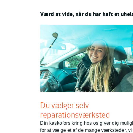
Værd at vide, når du har haft et uhe
Du vælger selv
reparationsværksted
Din kaskoforsikring hos os giver dig muli
for at vælge et af de mange værksteder, vi