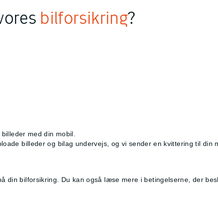
 vores
bilforsikring
?
e
 billeder med din mobil.
loade billeder og bilag undervejs, og vi sender en kvittering til din
 på din bilforsikring. Du kan også læse mere i betingelserne, der b