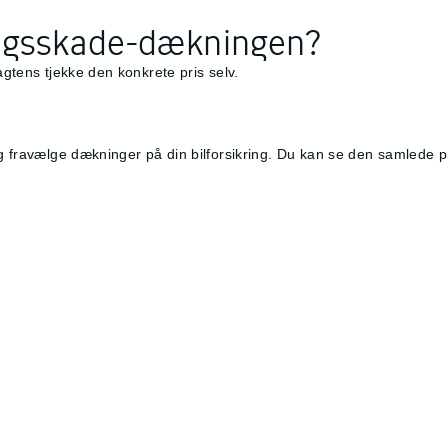
ingsskade-dækningen?
agtens tjekke den konkrete pris selv.
og fravælge dækninger på din bilforsikring. Du kan se den samlede p