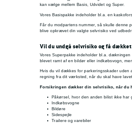
kan vælge mellem Basis, Udvidet og Super.
Vores Basispakke indeholder bl.a. en kaskofors
Får du modpartens nummer, så skulle denne perso
blive opkrævet din valgte selvrisiko ved udbedr
Vil du undgå selvrisiko og få dækket
Vores Superpakke indeholder bl.a. dækningen Pa
blevet ramt af en bildør eller indkøbsvogn, men
Hvis du vil dækkes for parkeringsskader uden a
regning fra dit værksted, når du skal have lavet
Forsikringen dækker din selvrisiko, når du 
Påkørsel, hvor den anden bilist ikke har g
Indkøbsvogne
Bildøre
Sidespejle
Trailere og varebiler