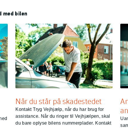
ld med bilen
Når du står på skadestedet
An
an
Kontakt Tryg Vejhjælp, når du har brug for
assistance. Når du ringer til Vejhjælpen, skal
ghed
Uan
du bare oplyse bilens nummerplader. Kontakt
sam