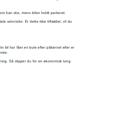
som kan ske, mens bilen holdt parkeret.
 selvrisiko. Er dette ikke tilfældet, vil du
bil har fået en bule efter påkørsel eller er
ende.
ning. Så slipper du for en økonomisk tung