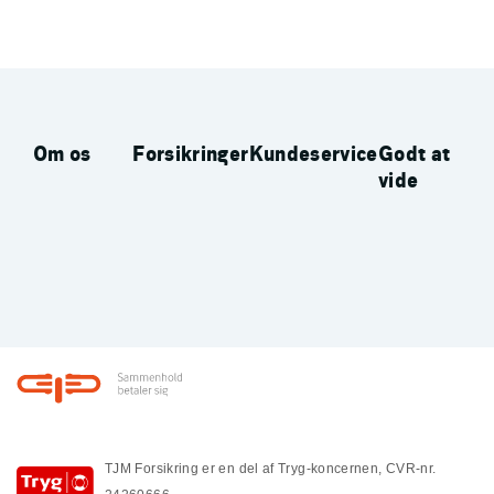
Om os
Forsikringer
Kundeservice
Godt at
vide
Footer
TJM Forsikring er en del af Tryg-koncernen, CVR-nr.