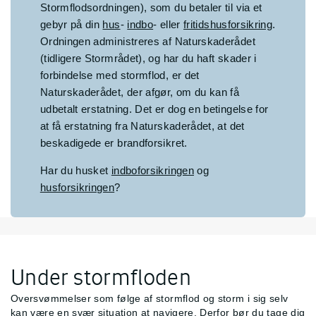
Stormflodsordningen), som du betaler til via et
gebyr på din
hus
-
indbo
- eller
fritidshusforsikring
.
Ordningen administreres af Naturskaderådet
(tidligere Stormrådet), og har du haft skader i
forbindelse med stormflod, er det
Naturskaderådet, der afgør, om du kan få
udbetalt erstatning. Det er dog en betingelse for
at få erstatning fra Naturskaderådet, at det
beskadigede er brandforsikret.
Har du husket
indboforsikringen
og
husforsikringen
?
Under stormfloden
Oversvømmelser som følge af stormflod og storm i sig selv
kan være en svær situation at navigere. Derfor bør du tage dig