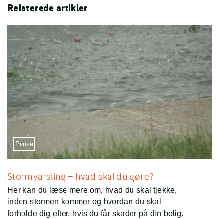
Relaterede artikler
Sæt video på pause
Pause
Stormvarsling – hvad skal du gøre?
Her kan du læse mere om, hvad du skal tjekke,
inden stormen kommer og hvordan du skal
forholde dig efter, hvis du får skader på din bolig.