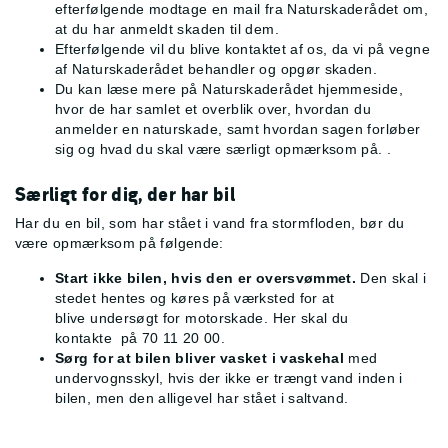
efterfølgende modtage en mail fra Naturskaderådet om,
at du har anmeldt skaden til dem.
Efterfølgende vil du blive kontaktet af os, da vi på vegne
af Naturskaderådet behandler og opgør skaden.
Du kan læse mere på Naturskaderådet hjemmeside,
hvor de har samlet et overblik over, hvordan du
anmelder en naturskade, samt hvordan sagen forløber
sig og hvad du skal være særligt opmærksom på.
.
Særligt for dig, der har bil
Har du en bil, som har stået i vand fra stormfloden, bør du
være opmærksom på følgende:
Start ikke bilen, hvis den er oversvømmet.
Den skal i
stedet hentes og køres på værksted for at
blive undersøgt for motorskade. Her skal du
kontakte
på 70 11 20 00.
Sørg for at bilen bliver vasket i vaskehal
med
undervognsskyl, hvis der ikke er trængt vand inden i
bilen, men den alligevel har stået i saltvand.