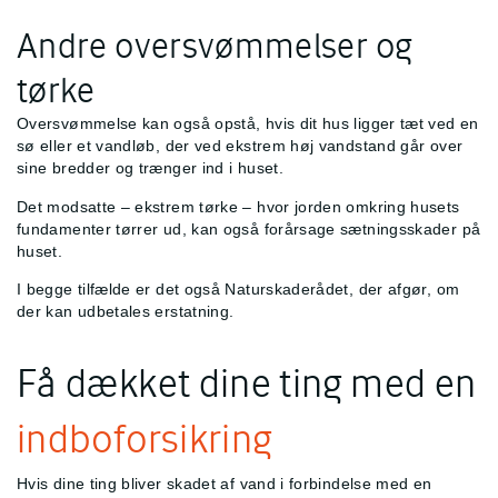
Andre oversvømmelser og
tørke
Oversvømmelse kan også opstå, hvis dit hus ligger tæt ved en
sø eller et vandløb, der ved ekstrem høj vandstand går over
sine bredder og trænger ind i huset.
Det modsatte – ekstrem tørke – hvor jorden omkring husets
fundamenter tørrer ud, kan også forårsage sætningsskader på
huset.
I begge tilfælde er det også Naturskaderådet, der afgør, om
der kan udbetales erstatning.
Få dækket dine ting med en
indboforsikring
Hvis dine ting bliver skadet af vand i forbindelse med en