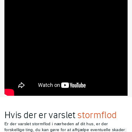
Hvis der er varslet
stormflod
Er der varslet stormflod i nærheden af dit hus, er der
forskellige ting, du kan gøre for at afhjælpe eventuelle skader: