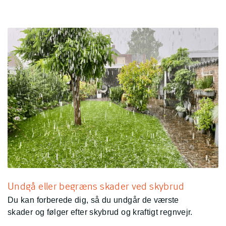
Undgå eller begræns skader ved skybrud
Du kan forberede dig, så du undgår de værste
skader og følger efter skybrud og kraftigt regnvejr.