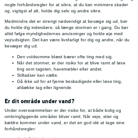
nogle forhåndsregler for at sikre, at du kan minimere skader
og, vigtigst af alt, holde dig selv og andre sikre.
Medmindre det er strengt nødvendigt at bevæge sig ud, bør
du holde dig indendøre, så længe stormen er i gang. Du bør
altid følge myndighedernes anvisninger og holde øje med
vejrudsigten. Det kan være livsfarligt for dig og andre, når du
bevæger dig ud.
Den voldsomme blæst bærer ofte ting med sig.
Når det stormer, er der risiko for at blive ramt af løse
ting som tagsten, havemøbler eller andet.
Stilladser kan vælte.
Gå ikke ud for at fjerne beskadigede eller løse ting,
afdække tag eller lignende.
Er dit område under vand?
Under oversvømmelser er der risiko for, at både bolig og
omkringliggende områder bliver ramt. Når veje, stier og
kældre kommer under vand, er det en god idé at tage sine
forhåndsregler: