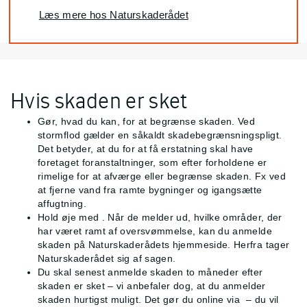
Læs mere hos Naturskaderådet
Hvis skaden er sket
Gør, hvad du kan, for at begrænse skaden. Ved
stormflod gælder en såkaldt skadebegrænsningspligt.
Det betyder, at du for at få erstatning skal have
foretaget foranstaltninger, som efter forholdene er
rimelige for at afværge eller begrænse skaden. Fx ved
at fjerne vand fra ramte bygninger og igangsætte
affugtning.
Hold øje med
. Når de melder ud, hvilke områder, der
har været ramt af oversvømmelse, kan du anmelde
skaden på Naturskaderådets hjemmeside. Herfra tager
Naturskaderådet sig af sagen.
Du skal senest anmelde skaden to måneder efter
skaden er sket – vi anbefaler dog, at du anmelder
skaden hurtigst muligt. Det gør du online via
– du vil