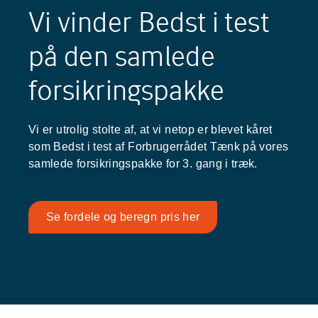
Vi vinder Bedst i test
på den samlede
forsikringspakke
Vi er utrolig stolte af, at vi netop er blevet kåret
som Bedst i test af Forbrugerrådet Tænk på vores
samlede forsikringspakke for 3. gang i træk.
Se fordele og beregn pris her