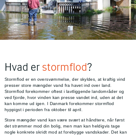
Hvad er
stormflod
?
Stormflod er en oversvømmelse, der skyldes, at kraftig vind
presser store mængder vand fra havet ind over land.
Stormflod forekommer oftest i lavtliggende landområder og
ved fjorde, hvor vinden kan presse vandet ind, uden at det
kan komme ud igen. I Danmark forekommer stormflod
hyppigst i perioden fra oktober til april.
Store mængder vand kan være svært at håndtere, når først
det strømmer mod din bolig, men man kan heldigvis tage
nogle konkrete skridt mod at forebygge vandskader. Det kan