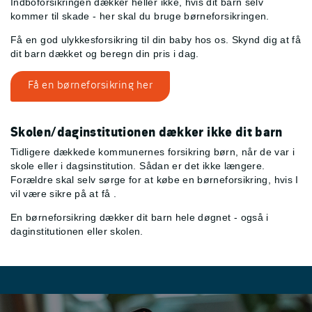
Indboforsikringen dækker heller ikke, hvis dit barn selv
kommer til skade - her skal du bruge børneforsikringen.
Få en god ulykkesforsikring til din baby hos os. Skynd dig at få
dit barn dækket og beregn din pris i dag.
Få en børneforsikring her
Skolen/daginstitutionen dækker ikke dit barn
Tidligere dækkede kommunernes forsikring børn, når de var i
skole eller i dagsinstitution. Sådan er det ikke længere.
Forældre skal selv sørge for at købe en børneforsikring, hvis I
vil være sikre på at få
.
En børneforsikring dækker dit barn hele døgnet - også i
daginstitutionen eller skolen.