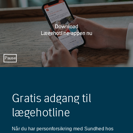
Sæt video på pause
Pause
Gratis adgang til
lægehotline
Når du har personforsikring med Sundhed hos