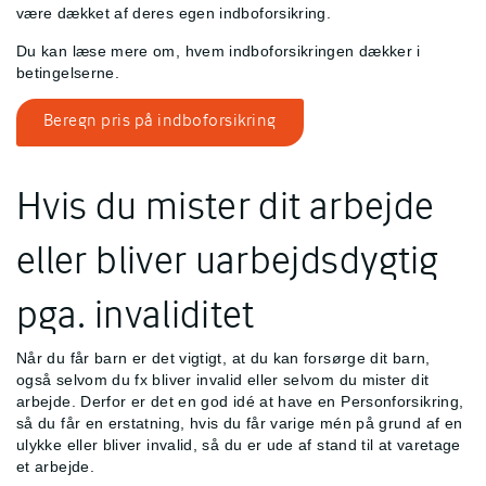
være dækket af deres egen indboforsikring.
Du kan læse mere om, hvem indboforsikringen dækker i
betingelserne.
Beregn pris på indboforsikring
Hvis du mister dit arbejde
eller bliver uarbejdsdygtig
pga. invaliditet
Når du får barn er det vigtigt, at du kan forsørge dit barn,
også selvom du fx bliver invalid eller selvom du mister dit
arbejde. Derfor er det en god idé at have en Personforsikring,
så du får en erstatning, hvis du får varige mén på grund af en
ulykke eller bliver invalid, så du er ude af stand til at varetage
et arbejde.