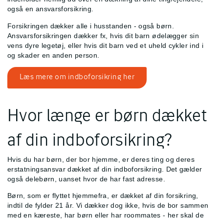
også en ansvarsforsikring.
Forsikringen dækker alle i husstanden - også børn.
Ansvarsforsikringen dækker fx, hvis dit barn ødelægger sin
vens dyre legetøj, eller hvis dit barn ved et uheld cykler ind i
og skader en anden person.
Læs mere om indboforsikring her
Hvor længe er børn dækket
af din indboforsikring?
Hvis du har børn, der bor hjemme, er deres ting og deres
erstatningsansvar dækket af din indboforsikring. Det gælder
også delebørn, uanset hvor de har fast adresse.
Børn, som er flyttet hjemmefra, er dækket af din forsikring,
indtil de fylder 21 år. Vi dækker dog ikke, hvis de bor sammen
med en kæreste, har børn eller har roommates - her skal de