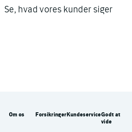
Se, hvad vores kunder siger
Om os
Forsikringer
Kundeservice
Godt at
vide