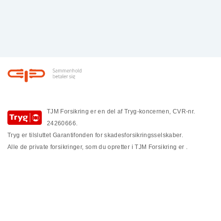
Footer
TJM Forsikring er en del af Tryg-koncernen, CVR-nr.
24260666.
Tryg er tilsluttet Garantifonden for skadesforsikringsselskaber.
Alle de private forsikringer, som du opretter i TJM Forsikring er
.