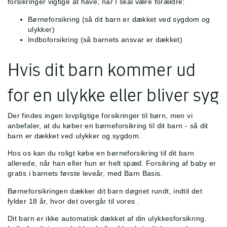
forsikringer vigtige at have, når I skal være forældre:
Børneforsikring (så dit barn er dækket ved sygdom og
ulykker)
Indboforsikring (så barnets ansvar er dækket)
Hvis dit barn kommer ud
for en ulykke eller bliver syg
Der findes ingen lovpligtige forsikringer til børn, men vi
anbefaler, at du køber en børneforsikring til dit barn - så dit
barn er dækket ved ulykker og sygdom.
Hos os kan du roligt købe en børneforsikring til dit barn
allerede, når han eller hun er helt spæd. Forsikring af baby er
gratis i barnets første leveår, med Barn Basis.
Børneforsikringen dækker dit barn døgnet rundt, indtil det
fylder 18 år, hvor det overgår til vores
.
Dit barn er ikke automatisk dækket af din ulykkesforsikring.