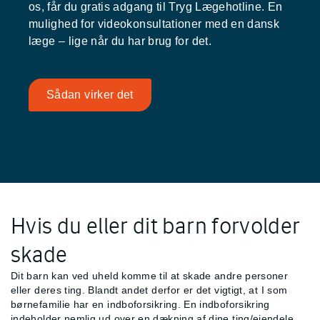
os, får du gratis adgang til Tryg Lægehotline. En
mulighed for videokonsultationer med en dansk
læge – lige når du har brug for det.
Sådan virker det
Hvis du eller dit barn forvolder
skade
Dit barn kan ved uheld komme til at skade andre personer
eller deres ting. Blandt andet derfor er det vigtigt, at I som
børnefamilie har en indboforsikring. En indboforsikring
indeholder nemlig ud over en dækning af dine ting/ejendele,