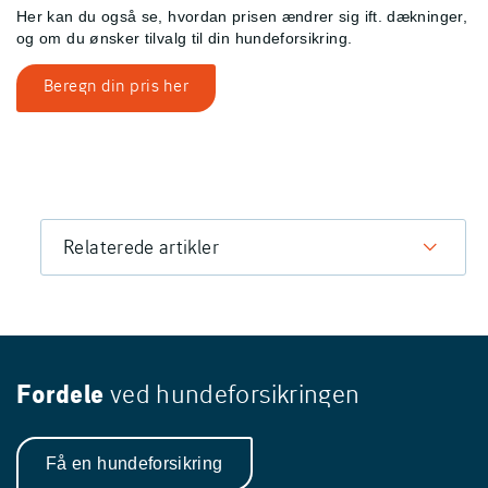
Her kan du også se, hvordan prisen ændrer sig ift. dækninger,
og om du ønsker tilvalg til din hundeforsikring.
Beregn din pris her
Relaterede artikler
Fordele
ved hundeforsikringen
Få en hundeforsikring