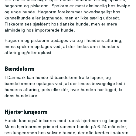
hageorm og piskeorm. Spolorm er mest almindelig hos hvalpe
og unge hunde. Hageorm forekommer hovedsageligt hos
kennelhunde eller jagthunde, men er ikke særlig udbredt.
Piskeorm ses sjældent hos danske hunde, men er mere
almindelig hos importerede hunde.
Hageorm og piskeorm opdages via æg i hundens afføring,
mens spolorm opdages ved, at der findes orm i hundens
afføring og/eller opkast.
Bændelorm
I Danmark kan hunde få bændelorm fra fx lopper, og
bændelormene opdages ved, at der findes bevægelige led i
hundens afføring, pels eller dér, hvor hunden har ligget, fx
dens hundekurv.
Hjerte-lungeorm
Hunde kan også inficeres med fransk hjerteorm og lungeorm.
Mens hjerteormen primært rammer hunde på 6-24 måneder,
ses lungeormen hos voksne hunde, der ofte færdes i naturen