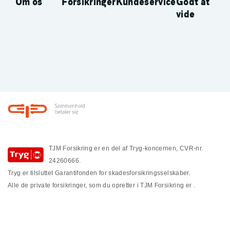
Om os
Forsikringer
Kundeservice
Godt at
vide
Footer
TJM Forsikring er en del af Tryg-koncernen, CVR-nr.
24260666.
Tryg er tilsluttet Garantifonden for skadesforsikringsselskaber.
Alle de private forsikringer, som du opretter i TJM Forsikring er
.