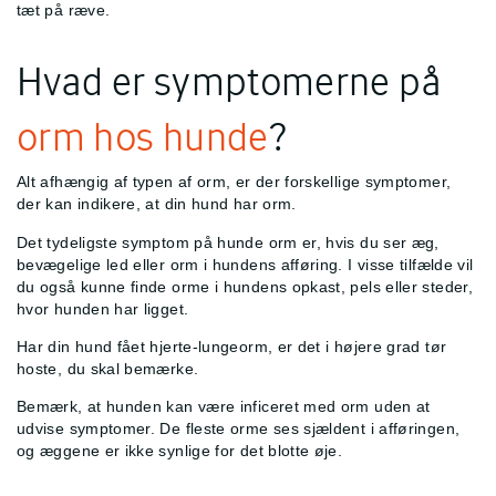
tæt på ræve.
Hvad er symptomerne på
orm hos hunde
?
Alt afhængig af typen af orm, er der forskellige symptomer,
der kan indikere, at din hund har orm.
Det tydeligste symptom på hunde orm er, hvis du ser æg,
bevægelige led eller orm i hundens afføring. I visse tilfælde vil
du også kunne finde orme i hundens opkast, pels eller steder,
hvor hunden har ligget.
Har din hund fået hjerte-lungeorm, er det i højere grad tør
hoste, du skal bemærke.
Bemærk, at hunden kan være inficeret med orm uden at
udvise symptomer. De fleste orme ses sjældent i afføringen,
og æggene er ikke synlige for det blotte øje.