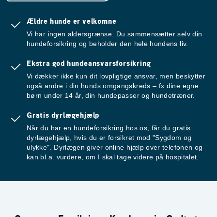
Ældre hunde er velkomne
Vi har ingen aldersgrænse. Du sammensætter selv din
hundeforsikring og beholder den hele hundens liv.
Ekstra god hundeansvarsforsikring
Vi dækker ikke kun dit lovpligtige ansvar, men beskytter
også andre i din hunds omgangskreds – fx dine egne
børn under 14 år, din hundepasser og hundetræner.
Gratis dyrlægehjælp
Når du har en hundeforsikring hos os, får du gratis
dyrlægehjælp, hvis du er forsikret mod "Sygdom og
ulykke". Dyrlægen giver online hjælp over telefonen og
kan bl.a. vurdere, om I skal tage videre på hospitalet.