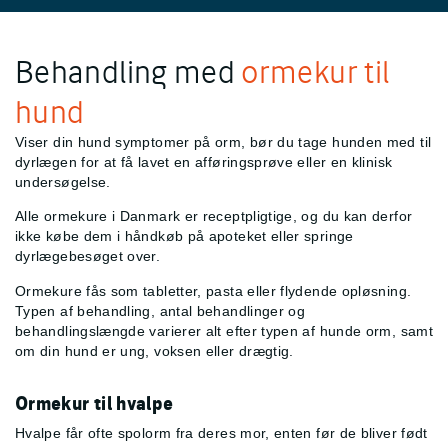
Behandling med
ormekur til
hund
Viser din hund symptomer på orm, bør du tage hunden med til
dyrlægen for at få lavet en afføringsprøve eller en klinisk
undersøgelse.
Alle ormekure i Danmark er receptpligtige, og du kan derfor
ikke købe dem i håndkøb på apoteket eller springe
dyrlægebesøget over.
Ormekure fås som tabletter, pasta eller flydende opløsning.
Typen af behandling, antal behandlinger og
behandlingslængde varierer alt efter typen af hunde orm, samt
om din hund er ung, voksen eller drægtig.
Ormekur til hvalpe
Hvalpe får ofte spolorm fra deres mor, enten før de bliver født