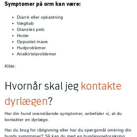
Symptomer på orm kan være:
Diarré eller opkastning
Vægttab
Glansløs pels
Hoste
Oppustet mave
Hudproblemer
Analkirtelproblemer
Kilde:
Hvornår skal jeg
kontakte
dyrlægen
?
Har din hund ovenstående symptomer, anbefaler vi, at du
kontakter en dyrlæge.
Har du brug for rådgivning eller har du spørgsmål omkring din
hunds symptomer? Så kan du med en hundesygeforsikring