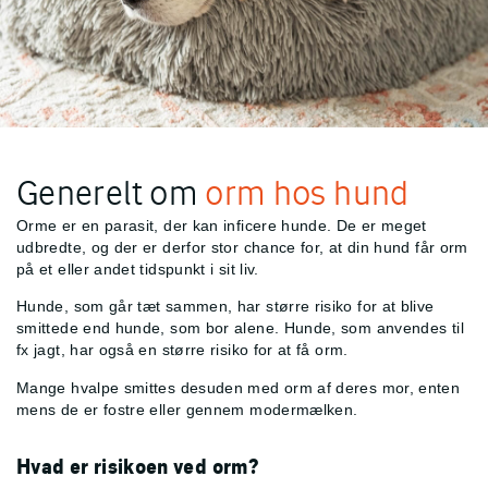
Generelt om
orm hos hund
Orme er en parasit, der kan inficere hunde. De er meget
udbredte, og der er derfor stor chance for, at din hund får orm
på et eller andet tidspunkt i sit liv.
Hunde, som går tæt sammen, har større risiko for at blive
smittede end hunde, som bor alene. Hunde, som anvendes til
fx jagt, har også en større risiko for at få orm.
Mange hvalpe smittes desuden med orm af deres mor, enten
mens de er fostre eller gennem modermælken.
Hvad er risikoen ved orm?