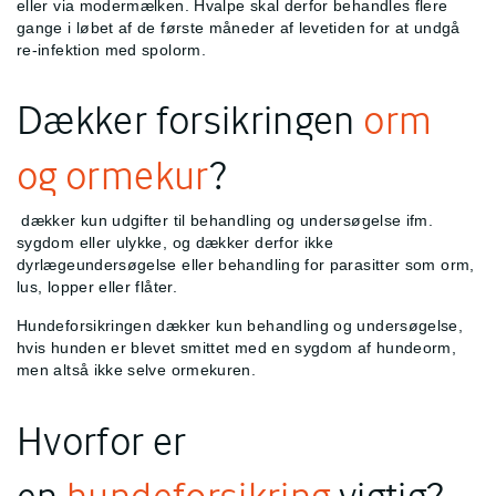
eller via modermælken. Hvalpe skal derfor behandles flere
gange i løbet af de første måneder af levetiden for at undgå
re-infektion med spolorm.
Dækker forsikringen
orm
og ormekur
?
dækker kun udgifter til behandling og undersøgelse ifm.
sygdom eller ulykke, og dækker derfor ikke
dyrlægeundersøgelse eller behandling for parasitter som orm,
lus, lopper eller flåter.
Hundeforsikringen dækker kun behandling og undersøgelse,
hvis hunden er blevet smittet med en sygdom af hundeorm,
men altså ikke selve ormekuren.
Hvorfor er
en
hundeforsikring
vigtig?