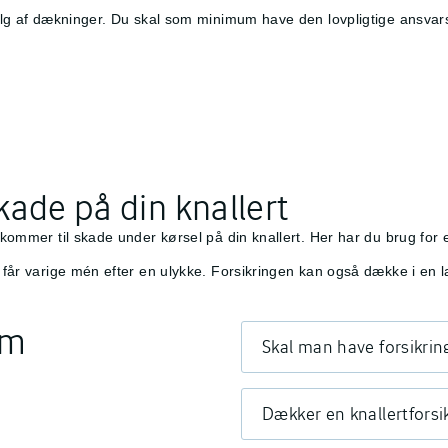
 valg af dækninger. Du skal som minimum have den lovpligtige ansvar
kade på din knallert
 kommer til skade under kørsel på din knallert. Her har du brug for 
du får varige mén efter en ulykke. Forsikringen kan også dække i en 
m
Skal man have forsikring
Dækker en knallertforsi