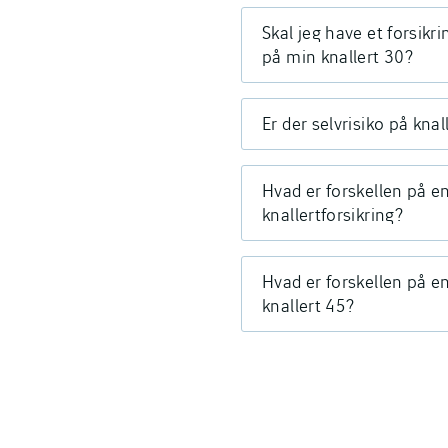
Skal jeg have et forsikr
på min knallert 30?
Er der selvrisiko på knal
Hvad er forskellen på e
knallertforsikring?
Hvad er forskellen på en
knallert 45?