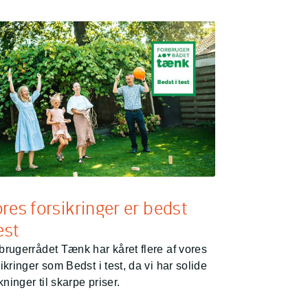
res forsikringer er bedst
test
brugerrådet Tænk har kåret flere af vores
sikringer som Bedst i test, da vi har solide
ninger til skarpe priser.