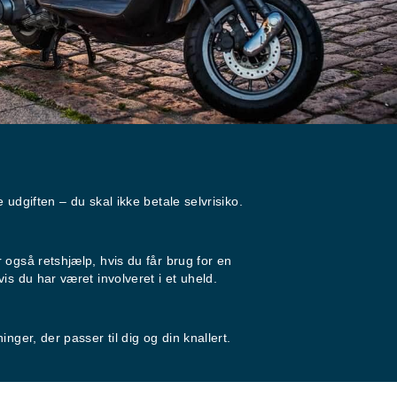
 udgiften – du skal ikke betale selvrisiko.
også retshjælp, hvis du får brug for en
is du har været involveret i et uheld.
nger, der passer til dig og din knallert.