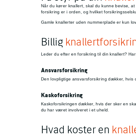
Når du kører knallert, skal du kunne bevise, at
forsikring er i orden, og hvilket forsikringsselsk
Gamle knallerter uden nummerplade er kun lovlige
Billig
knallertforsikri
Leder du efter en forsikring til din knallert? Ha
Ansvarsforsikring
Den lovpligtige ansvarsforsikring dækker, hvis 
Kaskoforsikring
Kaskoforsikringen dækker, hvis der sker en skad
du har været involveret i et uheld.
Hvad koster en
knall