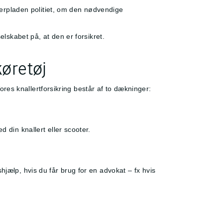
mmerpladen politiet, om den nødvendige
elskabet på, at den er forsikret.
køretøj
Vores knallertforsikring består af to dækninger:
 din knallert eller scooter.
hjælp, hvis du får brug for en advokat – fx hvis