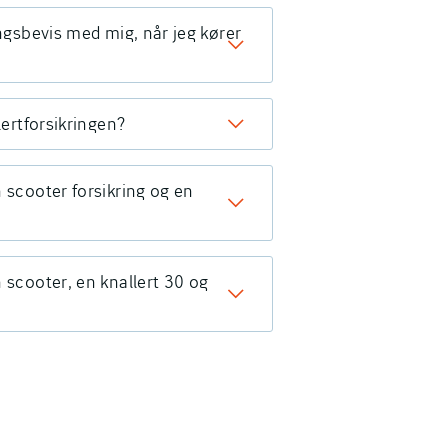
ingsbevis med mig, når jeg kører
lertforsikringen?
n scooter forsikring og en
 scooter, en knallert 30 og