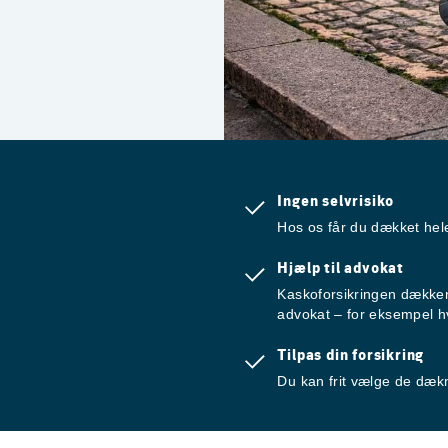
Ingen selvrisiko
Hos os får du dækket hele
Hjælp til advokat
Kaskoforsikringen dækker 
advokat – for eksempel hv
Tilpas din forsikring
Du kan frit vælge de dækni