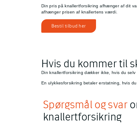
Din pris på knallertforsikring afhænger af dit
afhænger prisen af knallertens værdi.
Bestil tilbud her
Hvis du kommer til s
Din knallertforsikring dækker ikke, hvis du selv
En ulykkesforsikring betaler erstatning, hvis 
Spørgsmål og svar
o
knallertforsikring