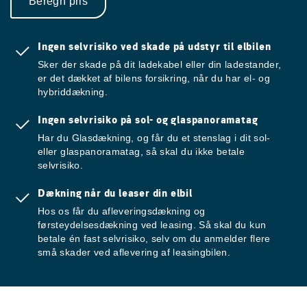
Beregn pris
Ingen selvrisiko ved skade på udstyr til elbilen
Sker der skade på dit ladekabel eller din ladestander,
er det dækket af bilens forsikring, når du har el- og
hybriddækning.
Ingen selvrisiko på sol- og glaspanoramatag
Har du Glasdækning, og får du et stenslag i dit sol-
eller glaspanoramatag, så skal du ikke betale
selvrisiko.
Dækning når du leaser din elbil
Hos os får du afleveringsdækning og
førsteydelsesdækning ved leasing. Så skal du kun
betale én fast selvrisiko, selv om du anmelder flere
små skader ved aflevering af leasingbilen.