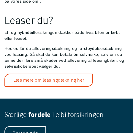
på vores side om
.
Leaser du?
El- og hybridbilforsikringen dækker både hvis bilen er købt
eller leaset.
Hos os får du afleveringsdækning og førsteydelsesdækning
ved leasing. Så skal du kun betale én selvrisiko, selv om du
anmelder flere små skader ved aflevering af leasingbilen, og
selvrisikobeløbet vælger du.
Læs mere om leasingdækning her
Særlige
fordele
i elbilforsikringen