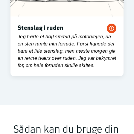
Stenslag i ruden
Jeg hørte et højt smæld på motorvejen, da
en sten ramte min forrude. Først lignede det
bare et lille stenslag, men næste morgen gik
en revne tværs over ruden. Jeg var bekymret
for, om hele forruden skulle skiftes.
Sådan kan du bruge din