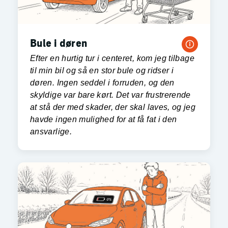
Bule i døren
Efter en hurtig tur i centeret, kom jeg tilbage
til min bil og så en stor bule og ridser i
døren. Ingen seddel i forruden, og den
skyldige var bare kørt. Det var frustrerende
at stå der med skader, der skal laves, og jeg
havde ingen mulighed for at få fat i den
ansvarlige.