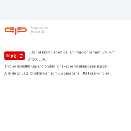
Footer
TJM Forsikring er en del af Tryg-koncernen, CVR-nr.
24260666.
Tryg er tilsluttet Garantifonden for skadesforsikringsselskaber.
Alle de private forsikringer, som du opretter i TJM Forsikring er
.