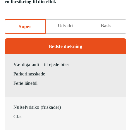
en forsikring til din elbil.
Udvidet
Basis
Super
Bedste dækning
Værdigaranti – til ejede biler
Parkeringsskade
Ferie lånebil
Nulselvrisiko (friskader)
Glas