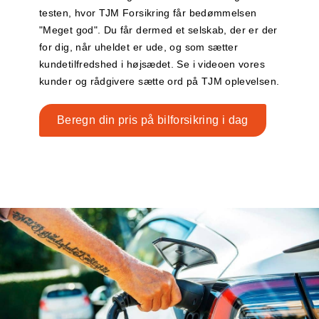
testen, hvor TJM Forsikring får bedømmelsen
"Meget god". Du får dermed et selskab, der er der
for dig, når uheldet er ude, og som sætter
kundetilfredshed i højsædet. Se i videoen vores
kunder og rådgivere sætte ord på TJM oplevelsen.
Beregn din pris på bilforsikring i dag