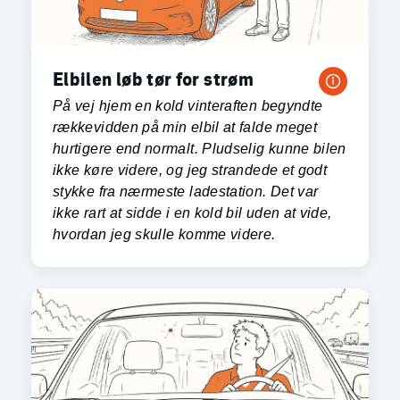
Elbilen løb tør for strøm
På vej hjem en kold vinteraften begyndte
rækkevidden på min elbil at falde meget
hurtigere end normalt. Pludselig kunne bilen
ikke køre videre, og jeg strandede et godt
stykke fra nærmeste ladestation. Det var
ikke rart at sidde i en kold bil uden at vide,
hvordan jeg skulle komme videre.