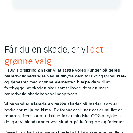
Får du en skade, er vi
det
grønne valg
I TJM Forsikring ønsker vi at støtte vores kunder på deres
bæredygtighedsrejse ved at tilbyde dem forsikringsprodukter-
og tjenester med grønne elementer, hjælpe dem til at
forebygge, at skaden sker samt tilbyde dem en mere
bæredygtig skadebehandlingsproces.
Vi behandler allerede en række skader på måder, som er
bedre for miljø og klima. Fx forsøger vi, når det er muligt at
reparere frem for at udskifte for at mindske CO2-aftrykket -
det gør vi blandt andet ved skader på kofangere og forlygter.
Bæredygtighed skal være i hjertet af TJMs skadebehandling