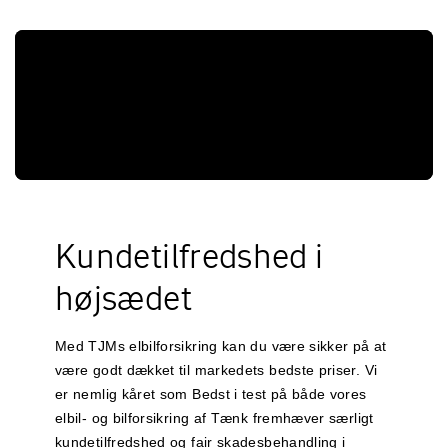
Kundetilfredshed i
højsædet
Med TJMs elbilforsikring kan du være sikker på at
være godt dækket til markedets bedste priser. Vi
er nemlig kåret som Bedst i test på både vores
elbil- og bilforsikring af
Tænk fremhæver særligt
kundetilfredshed og fair skadesbehandling i