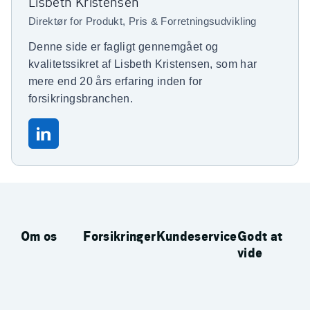
Lisbeth Kristensen
Direktør for Produkt, Pris & Forretningsudvikling
Denne side er fagligt gennemgået og
kvalitetssikret af Lisbeth Kristensen, som har
mere end 20 års erfaring inden for
forsikringsbranchen.
Om os
Forsikringer
Kundeservice
Godt at
vide