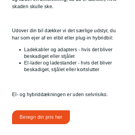
skaden skulle ske.
Udover din bil dækker vi det særlige udstyr, du
har som ejer af en elbil eller plug-in hybridbil:
Ladekabler og adapters - hvis det bliver
beskadiget eller stjålet
El-lader og ladestander - hvis det bliver
beskadiget, stjålet eller kortslutter
El- og hybriddækningen er uden selvrisiko.
Beregn din pris her