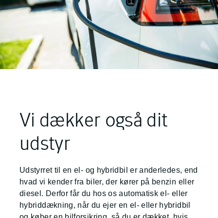
Vi dækker også dit
udstyr
Udstyrret til en el- og hybridbil er anderledes, end
hvad vi kender fra biler, der kører på benzin eller
diesel. Derfor får du hos os automatisk el- eller
hybriddækning, når du ejer en el- eller hybridbil
og køber en bilforsikring, så du er dækket, hvis