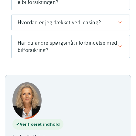
elbilforsikringen?
Hvordan er jeg dækket ved leasing?
Har du andre spørgsmål i forbindelse med
bilforsikring?
✔
Verificeret indhold