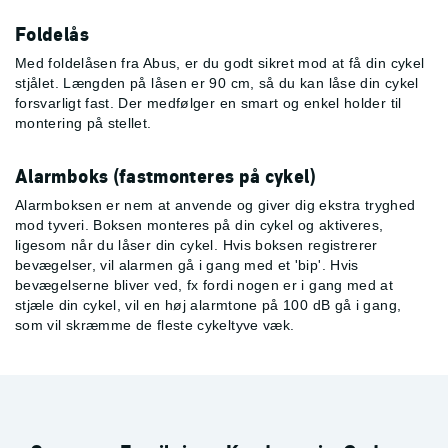
Foldelås
Med foldelåsen fra Abus, er du godt sikret mod at få din cykel
stjålet. Længden på låsen er 90 cm, så du kan låse din cykel
forsvarligt fast.
Der medfølger en smart og enkel holder til
montering på stellet.
Alarmboks (fastmonteres på cykel)
Alarmboksen er nem at anvende og giver dig ekstra tryghed
mod tyveri. Boksen monteres på din cykel og aktiveres,
ligesom når du låser din cykel. Hvis boksen registrerer
bevægelser, vil alarmen gå i gang med et 'bip'. Hvis
bevægelserne bliver ved, fx fordi nogen er i gang med at
stjæle din cykel, vil en høj alarmtone på 100 dB gå i gang,
som vil skræmme de fleste cykeltyve væk.