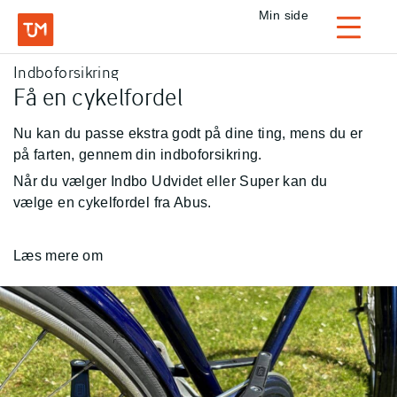
Privat
Min side
Login
Indboforsikring
TJM Forsikring – Gå til forside
Få en cykelfordel
Nu kan du passe ekstra godt på dine ting, mens du er
på farten, gennem din indboforsikring.
Når du vælger Indbo Udvidet eller Super kan du
vælge en cykelfordel fra Abus.
Læs mere om