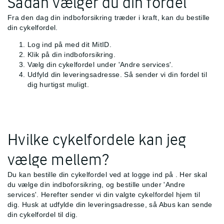
Sådan vælger du din fordel
Fra den dag din indboforsikring træder i kraft, kan du bestille
din cykelfordel.
Log ind på
med dit MitID.
Klik på din indboforsikring.
Vælg din cykelfordel under 'Andre services'.
Udfyld din leveringsadresse. Så sender vi din fordel til
dig hurtigst muligt.
Hvilke cykelfordele kan jeg
vælge mellem?
Du kan bestille din cykelfordel ved at logge ind på
. Her skal
du vælge din indboforsikring, og bestille under 'Andre
services'. Herefter sender vi din valgte cykelfordel hjem til
dig. Husk at udfylde din leveringsadresse, så Abus kan sende
din cykelfordel til dig.