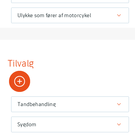
Ulykke som fører af motorcykel
Tilvalg
Tandbehandling
Sygdom