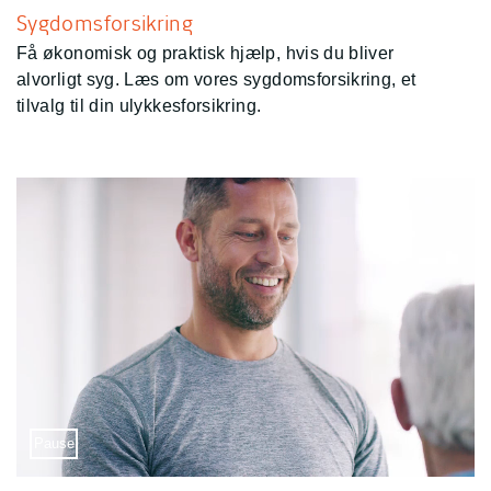
Sygdomsforsikring
Få økonomisk og praktisk hjælp, hvis du bliver
alvorligt syg. Læs om vores sygdomsforsikring, et
tilvalg til din ulykkesforsikring.
Sæt video på pause
Pause