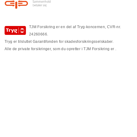
Footer
TJM Forsikring er en del af Tryg-koncernen, CVR-nr.
24260666.
Tryg er tilsluttet Garantifonden for skadesforsikringsselskaber.
Alle de private forsikringer, som du opretter i TJM Forsikring er
.