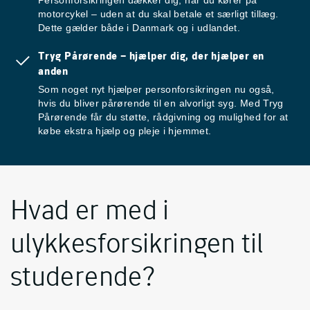
Personforsikringen dækker dig, når du kører på
motorcykel – uden at du skal betale et særligt tillæg.
Dette gælder både i Danmark og i udlandet.
Tryg Pårørende – hjælper dig, der hjælper en
anden
Som noget nyt hjælper personforsikringen nu også,
hvis du bliver pårørende til en alvorligt syg. Med Tryg
Pårørende får du støtte, rådgivning og mulighed for at
købe ekstra hjælp og pleje i hjemmet.
Hvad er med i
ulykkesforsikringen til
studerende?