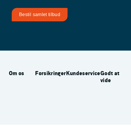
Bestil samlet tilbud
Om os
Forsikringer
Kundeservice
Godt at
vide