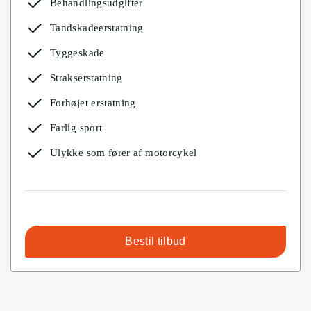
Behandlingsudgifter
Tandskadeerstatning
Tyggeskade
Strakserstatning
Forhøjet erstatning
Farlig sport
Ulykke som fører af motorcykel
Bestil tilbud