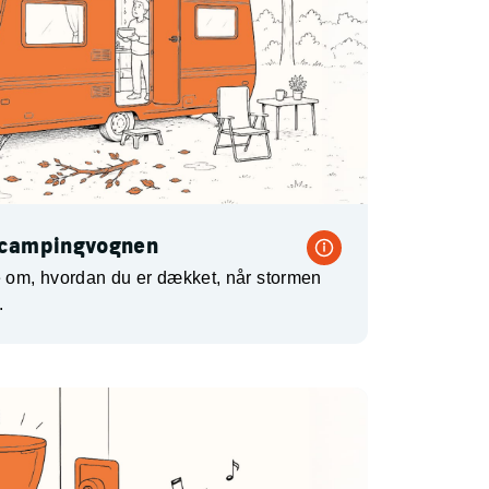
 campingvognen
re om, hvordan du er dækket, når stormen
.