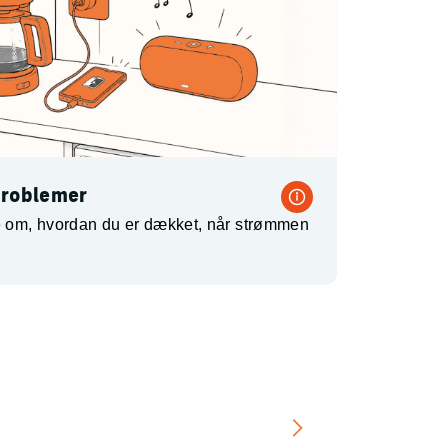
problemer
re om, hvordan du er dækket, når strømmen