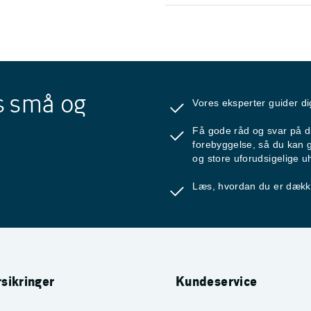
s små og
Vores eksperter guider d
Få gode råd og svar på d
forebyggelse, så du kan 
og store uforudsigelige u
Læs, hvordan du er dækket
sikringer
Kundeservice