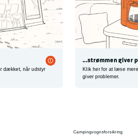
...strømmen giver 
r dækket, når udstyr
Klik her for at læse me
giver problemer.
Campingvognsforsikring