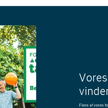
Vores 
vinder
Flere af vores f