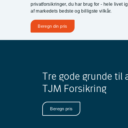
privatforsikringer, du har brug for - hele livet
af markedets bedste og billigste vilkår.
Beregn din pris
Tre gode grunde til 
TJM Forsikring
Beregn pris