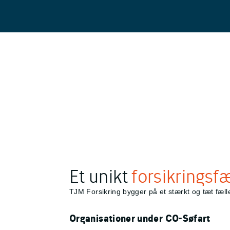
Et unikt
forsikringsf
TJM Forsikring bygger på et stærkt og tæt fælle
Organisationer under CO-Søfart