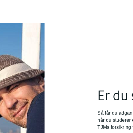
Er du
Så får du adgang 
når du studerer
TJMs forsikring