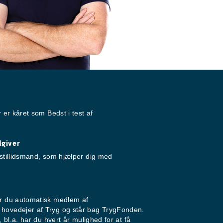
r er kåret som Bedst i test af
dgiver
gstillidsmand, som hjælper dig med
er du automatisk medlem af
hovedejer af Tryg og står bag TrygFonden.
, bl.a. har du hvert år mulighed for at få