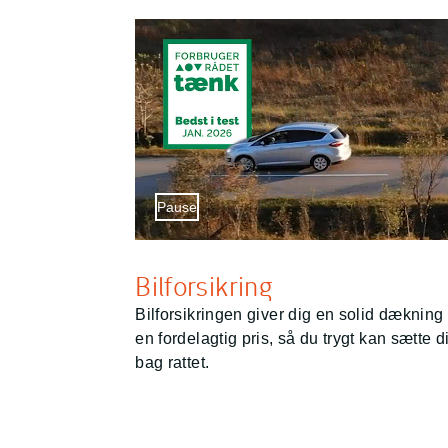
Pause
Sæt video på pause
Bilforsikring
Bilforsikringen giver dig en solid dækning t
en fordelagtig pris, så du trygt kan sætte d
bag rattet.