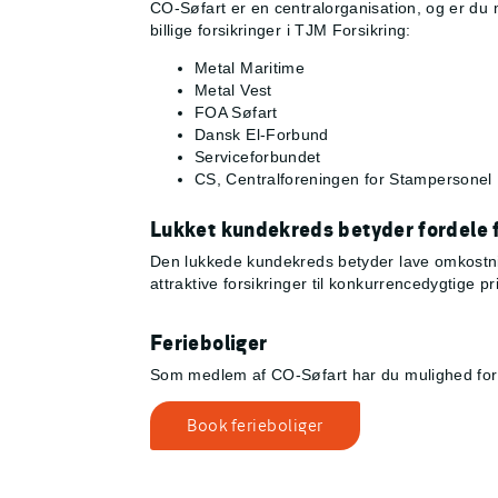
CO-Søfart er en centralorganisation, og er du 
billige forsikringer i TJM Forsikring:
Metal Maritime
Metal Vest
FOA Søfart
Dansk El-Forbund
Serviceforbundet
CS, Centralforeningen for Stampersonel
Lukket kundekreds betyder fordele f
Den lukkede kundekreds betyder lave omkostnin
attraktive forsikringer til konkurrencedygtige pr
Ferieboliger
Som medlem af CO-Søfart har du mulighed for a
Book ferieboliger