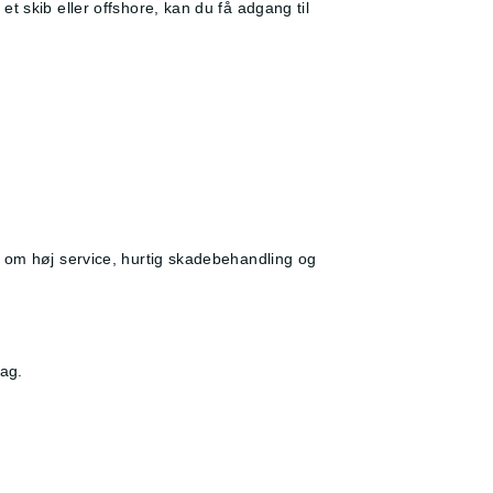
t skib eller offshore, kan du få adgang til
e om høj service, hurtig skadebehandling og
ag.