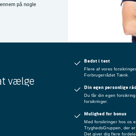
 igennem på nogle
Bedst i test
Flere af vores forsikringe
Forbrugerrådet Tænk.
at vælge
Din egen personlige rå
Du får din egen forsikrin
forsikringer.
Mulighed for bonus
Med forsikringer hos os 
TryghedsGruppen, der er 
Det giver dig flere fordele