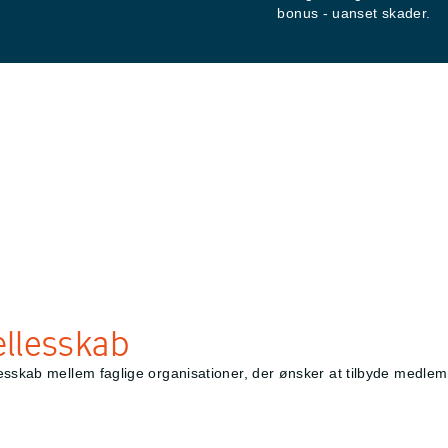
bonus - uanset skader.
ællesskab
sskab mellem faglige organisationer, der ønsker at tilbyde medlemme