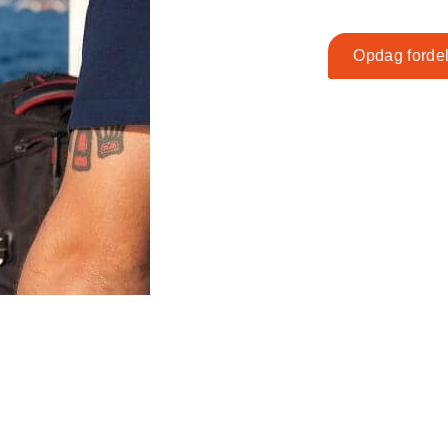
Opdag forde