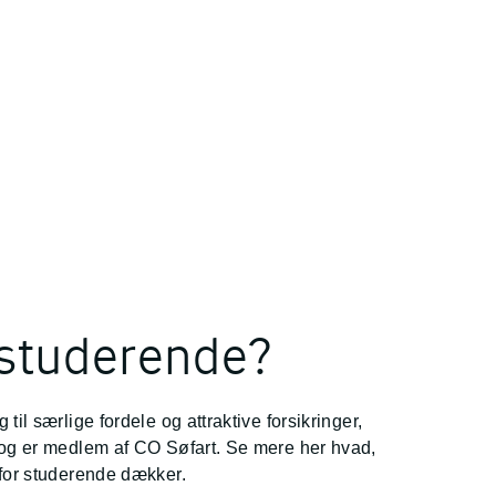
 studerende?
til særlige fordele og attraktive forsikringer,
 og er medlem af CO Søfart. Se mere her hvad,
 for studerende dækker.