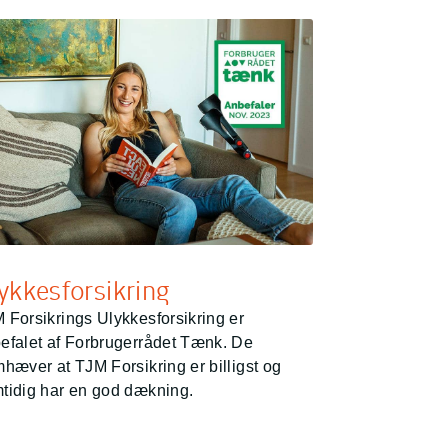
ykkesforsikring
 Forsikrings Ulykkesforsikring er
efalet af Forbrugerrådet Tænk. De
mhæver at TJM Forsikring er billigst og
tidig har en god dækning.